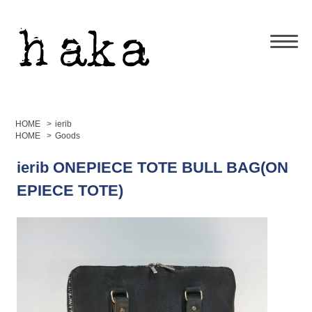
HOME
>
ierib
HOME
>
Goods
ierib ONEPIECE TOTE BULL BAG(ON
EPIECE TOTE)