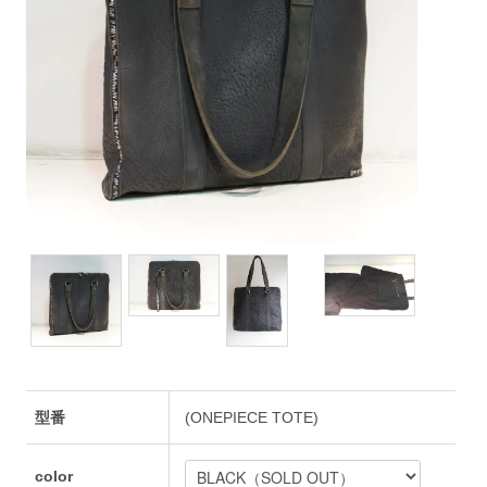
型番
(ONEPIECE TOTE)
color