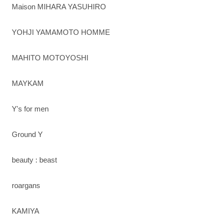
Maison MIHARA YASUHIRO
YOHJI YAMAMOTO HOMME
MAHITO MOTOYOSHI
MAYKAM
Y's for men
Ground Y
beauty : beast
roargans
KAMIYA