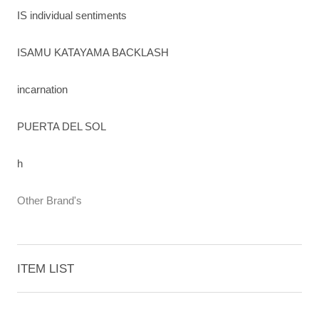
IS individual sentiments
ISAMU KATAYAMA BACKLASH
incarnation
PUERTA DEL SOL
h
Other Brand's
ITEM LIST