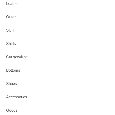
Leather
Outer
SUIT
Shirts
Cut sew/Knit
Bottoms
Shoes
Accessories
Goods