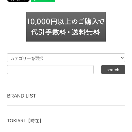
BRAND LIST
TOKIARI 【時在】