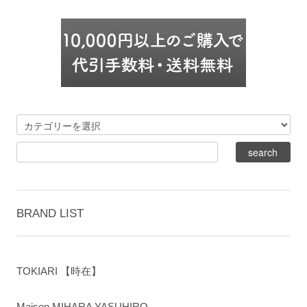
BRAND LIST
TOKIARI 【時在】
Maison MIHARA YASUHIRO