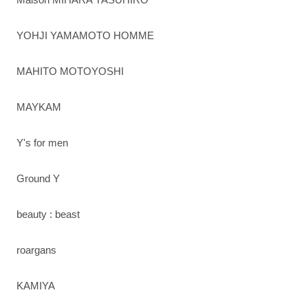
YOHJI YAMAMOTO HOMME
MAHITO MOTOYOSHI
MAYKAM
Y's for men
Ground Y
beauty : beast
roargans
KAMIYA