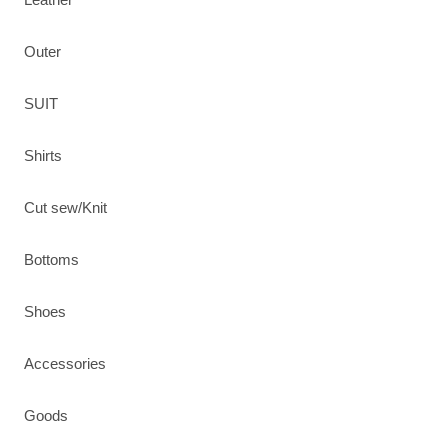
Outer
SUIT
Shirts
Cut sew/Knit
Bottoms
Shoes
Accessories
Goods