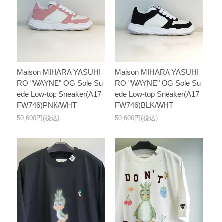
Maison MIHARA YASUHI
Maison MIHARA YASUHI
RO "WAYNE" OG Sole Su
RO "WAYNE" OG Sole Su
ede Low-top Sneaker(A17
ede Low-top Sneaker(A17
FW746)PNK/WHT
FW746)BLK/WHT
50,600円(税込)
50,600円(税込)