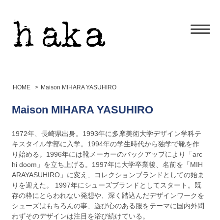
HOME
>
Maison MIHARA YASUHIRO
Maison MIHARA YASUHIRO
1972年、長崎県出身。1993年に多摩美術大学デザイン学科テ
キスタイル学部に入学。1994年の学生時代から独学で靴を作
り始める。1996年には靴メーカーのバックアップにより「arc
hi doom」を立ち上げる。1997年に大学卒業後、名前を「MIH
ARAYASUHIRO」に変え、コレクションブランドとしての始ま
りを迎えた。 1997年にシューズブランドとしてスタート。既
存の枠にとらわれない発想や、深く踏込んだデザインワークを
シューズはもちろんの事、遊び心のある服をテーマに国内外問
わずそのデザインは注目を浴び続けている。