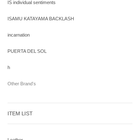
IS individual sentiments
ISAMU KATAYAMA BACKLASH
incarnation
PUERTA DEL SOL
h
Other Brand's
ITEM LIST
Leather