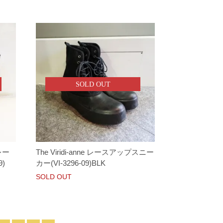
SOLD OUT
 レー
The Viridi-anne レースアップスニー
)
カー(VI-3296-09)BLK
SOLD OUT