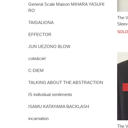
General Scale Maison MIHARA YASUHI
RO
The V
TAIGALIONA
Sleev
SOLD
EFFECTOR
JUN UEZONO BLOW
cote&ciel
C-DIEM
TALKING ABOUT THE ABSTRACTION
IS individual sentiments
ISAMU KATAYAMA BACKLASH
incarnation
The Vi