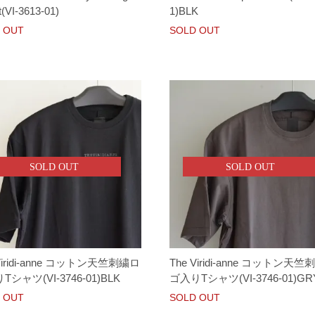
t(VI-3613-01)
1)BLK
 OUT
SOLD OUT
SOLD OUT
SOLD OUT
Viridi-anne コットン天竺刺繍ロ
The Viridi-anne コットン天
シャツ(VI-3746-01)BLK
ゴ入りTシャツ(VI-3746-01)GR
 OUT
SOLD OUT