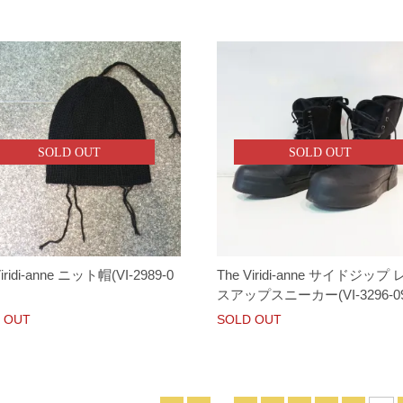
SOLD OUT
SOLD OUT
Viridi-anne ニット帽(VI-2989-0
The Viridi-anne サイドジップ
スアップスニーカー(VI-3296-09
 OUT
SOLD OUT