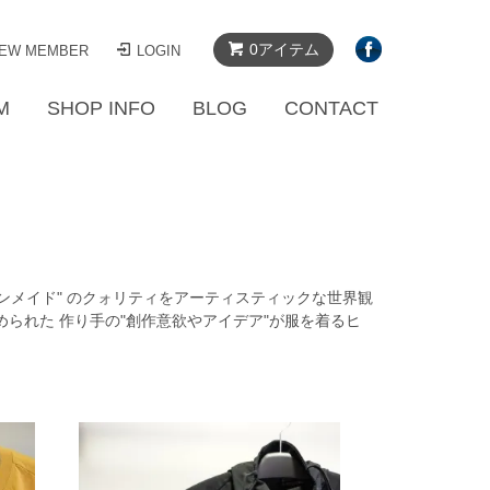
0アイテム
EW MEMBER
LOGIN
M
SHOP INFO
BLOG
CONTACT
ャパンメイド" のクォリティをアーティスティックな世界観
められた 作り手の"創作意欲やアイデア"が服を着るヒ