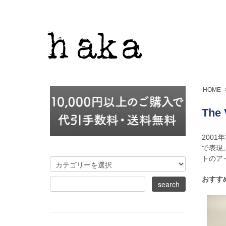
HOME
The 
200
で表現
トのア
おすす