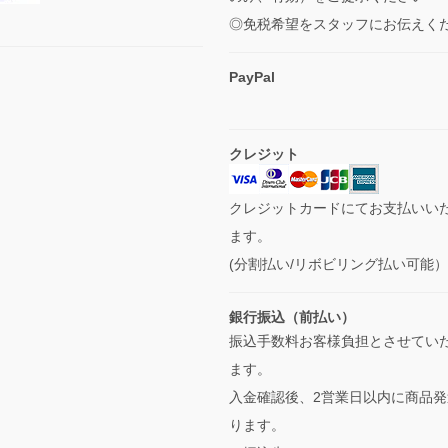
◎免税希望をスタッフにお伝えく
PayPal
クレジット
クレジットカードにてお支払いい
ます。
(分割払い/リボビリング払い可能
銀行振込（前払い）
振込手数料お客様負担とさせてい
ます。
入金確認後、2営業日以内に商品発
ります。