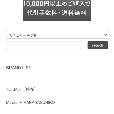
BRAND LIST
TOKIARI 【時在】
Maison MIHARA YASUHIRO