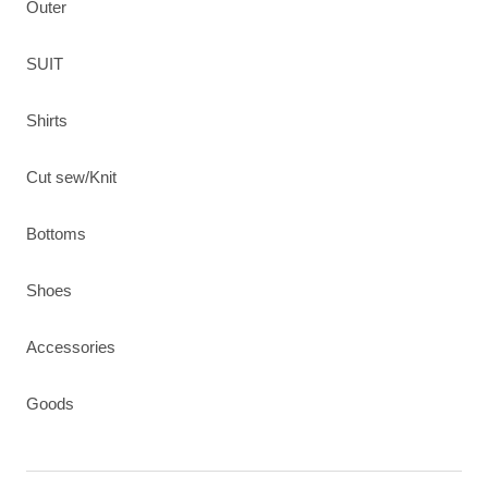
Outer
SUIT
Shirts
Cut sew/Knit
Bottoms
Shoes
Accessories
Goods