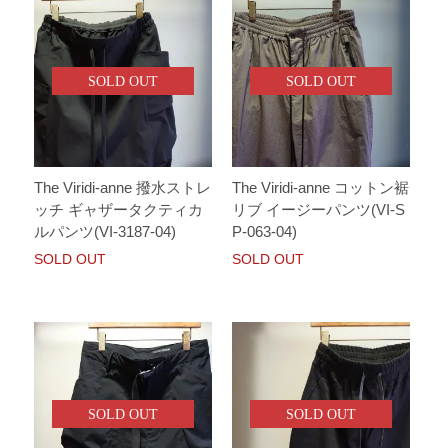
SOLD OUT
SOLD OUT
The Viridi-anne 撥水ストレ
The Viridi-anne コットン裾
ッチ ギャザータクティカ
リブ イージーパンツ(VI-S
ルパンツ(VI-3187-04)
P-063-04)
SOLD OUT
SOLD OUT
SOLD OUT
SOLD OUT