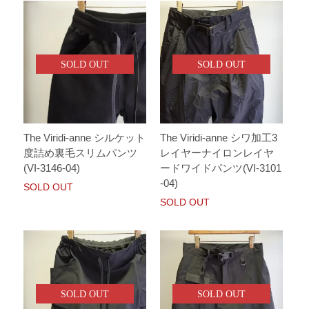
SOLD OUT
SOLD OUT
The Viridi-anne シルケット
The Viridi-anne シワ加工3
度詰め裏毛スリムパンツ
レイヤーナイロンレイヤ
(VI-3146-04)
ードワイドパンツ(VI-3101
-04)
SOLD OUT
SOLD OUT
SOLD OUT
SOLD OUT