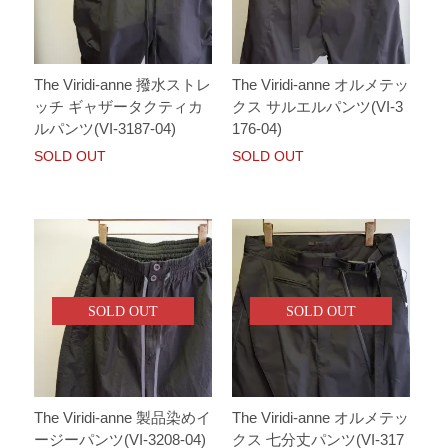
The Viridi-anne 撥水ストレ
The Viridi-anne オルメテッ
ッチ ギャザータクティカ
クス サルエルパンツ(VI-3
ルパンツ(VI-3187-04)
176-04)
SOLD OUT
SOLD OUT
SOLD OUT
SOLD OUT
The Viridi-anne 製品染めイ
The Viridi-anne オルメテッ
ージーパンツ(VI-3208-04)
クス 七分丈パンツ(VI-317