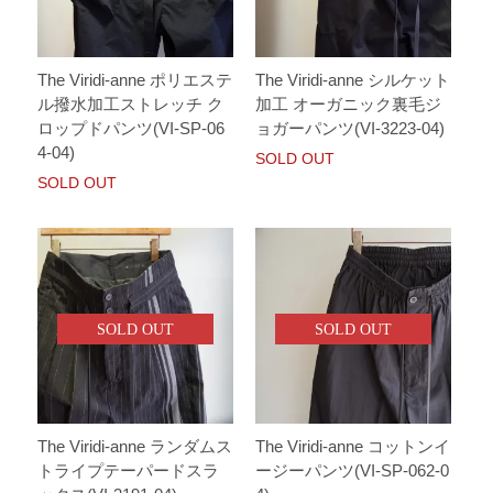
The Viridi-anne ポリエステ
The Viridi-anne シルケット
ル撥水加工ストレッチ ク
加工 オーガニック裏毛ジ
ロップドパンツ(VI-SP-06
ョガーパンツ(VI-3223-04)
4-04)
SOLD OUT
SOLD OUT
SOLD OUT
SOLD OUT
The Viridi-anne ランダムス
The Viridi-anne コットンイ
トライプテーパードスラ
ージーパンツ(VI-SP-062-0