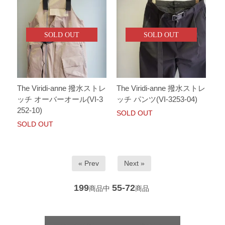
SOLD OUT
SOLD OUT
The Viridi-anne 撥水ストレ
The Viridi-anne 撥水ストレ
ッチ オーバーオール(VI-3
ッチ パンツ(VI-3253-04)
252-10)
SOLD OUT
SOLD OUT
« Prev
Next »
199
55-72
商品中
商品