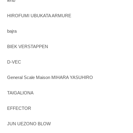
ierib
HIROFUMI UBUKATA ARMURE
bajra
BIEK VERSTAPPEN
D-VEC
General Scale Maison MIHARA YASUHIRO
TAIGALIONA
EFFECTOR
JUN UEZONO BLOW