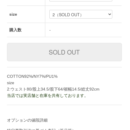
size
購入数
-
COTTON92%/NY7%/PU1%
size
2:ウェスト80/股上34.5/股下64/裾幅14.5/総丈92cm
当店では実店舗と在庫を共有しております。
オプションの値段詳細