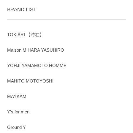
BRAND LIST
TOKIARI 【時在】
Maison MIHARA YASUHIRO
YOHJI YAMAMOTO HOMME
MAHITO MOTOYOSHI
MAYKAM
Y's for men
Ground Y