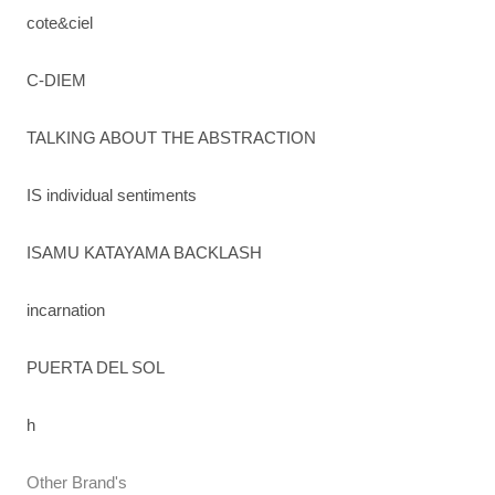
cote&ciel
C-DIEM
TALKING ABOUT THE ABSTRACTION
IS individual sentiments
ISAMU KATAYAMA BACKLASH
incarnation
PUERTA DEL SOL
h
Other Brand's