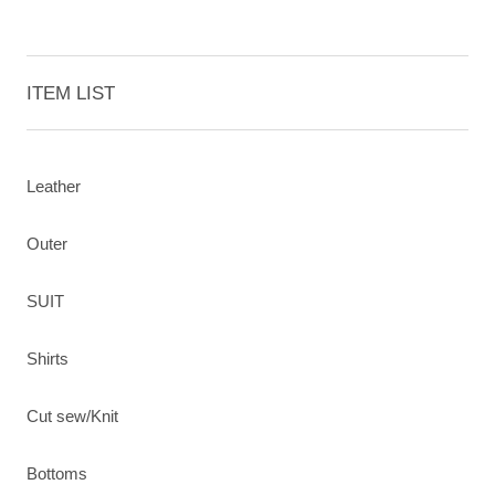
ITEM LIST
Leather
Outer
SUIT
Shirts
Cut sew/Knit
Bottoms