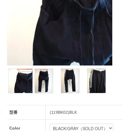
型番
(119BK02)BLK
Color