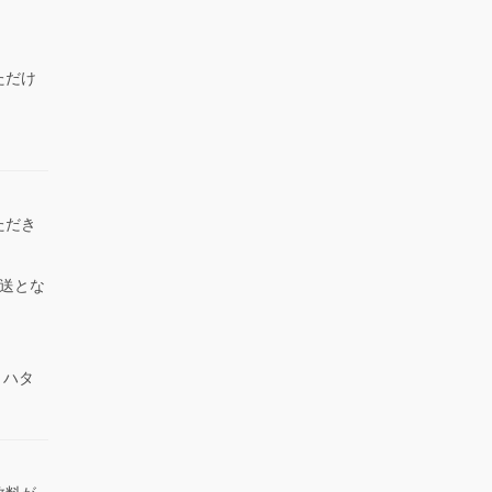
ただけ
）
ただき
送とな
 ハタ