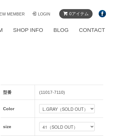
0アイテム
EW MEMBER
LOGIN
M
SHOP INFO
BLOG
CONTACT
型番
(11017-7110)
Color
size