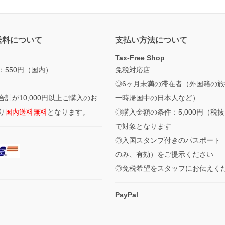
送料について
支払い方法について
Tax-Free Shop
：550円（国内）
免税対応店
◎6ヶ月未満の滞在者（外国籍の旅
合計が10,000円以上ご購入のお
一時帰国中の日本人など）
り
国内送料無料
となります。
◎購入金額の条件：5,000円（税
で対象となります
◎入国スタンプ付きのパスポート
のみ、有効）をご提示ください
◎免税希望をスタッフにお伝えく
PayPal