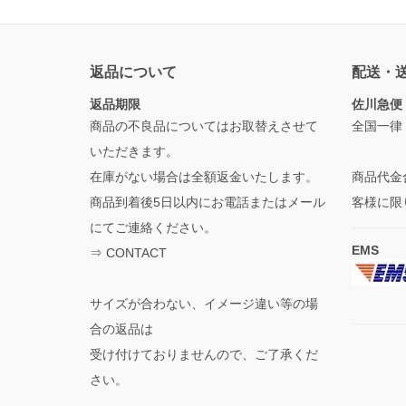
返品について
配送・
返品期限
佐川急便
商品の不良品についてはお取替えさせて
全国一律
いただきます。
在庫がない場合は全額返金いたします。
商品代金
商品到着後5日以内にお電話またはメール
客様に限
にてご連絡ください。
EMS
⇒
CONTACT
サイズが合わない、イメージ違い等の場
合の返品は
受け付けておりませんので、ご了承くだ
さい。