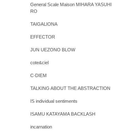
General Scale Maison MIHARA YASUHI
RO
TAIGALIONA
EFFECTOR
JUN UEZONO BLOW
cote&ciel
C-DIEM
TALKING ABOUT THE ABSTRACTION
IS individual sentiments
ISAMU KATAYAMA BACKLASH
incarnation