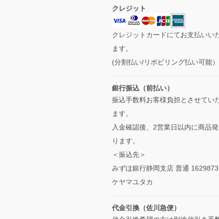
クレジット
クレジットカードにてお支払いい
ます。
(分割払い/リボビリング払い可能
銀行振込（前払い）
振込手数料お客様負担とさせてい
ます。
入金確認後、2営業日以内に商品発
ります。
＜振込先＞
みずほ銀行静岡支店 普通 1629873
ケヤマユタカ
代金引換（佐川急便）