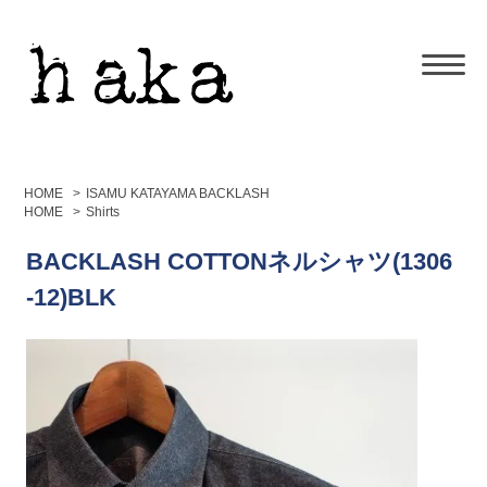
HOME
>
ISAMU KATAYAMA BACKLASH
HOME
>
Shirts
BACKLASH COTTONネルシャツ(1306
-12)BLK