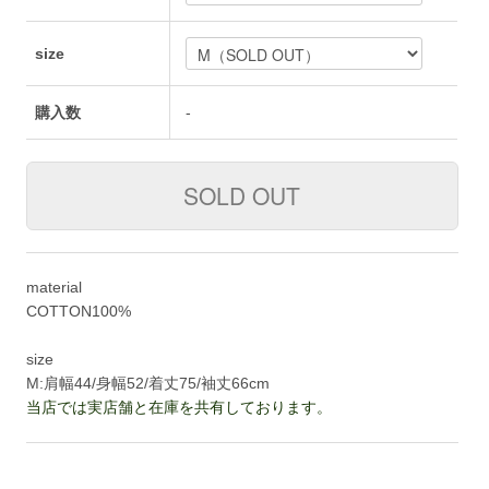
size
購入数
-
material
COTTON100%
size
M:肩幅44/身幅52/着丈75/袖丈66cm
当店では実店舗と在庫を共有しております。