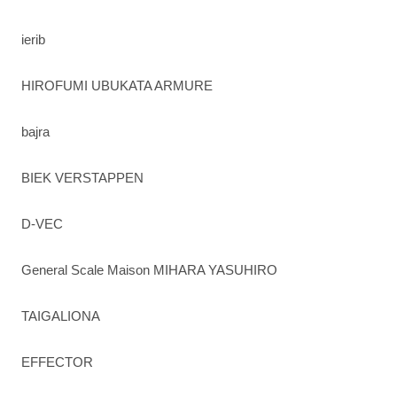
ierib
HIROFUMI UBUKATA ARMURE
bajra
BIEK VERSTAPPEN
D-VEC
General Scale Maison MIHARA YASUHIRO
TAIGALIONA
EFFECTOR