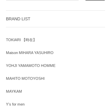
BRAND LIST
TOKIARI 【時在】
Maison MIHARA YASUHIRO
YOHJI YAMAMOTO HOMME
MAHITO MOTOYOSHI
MAYKAM
Y's for men