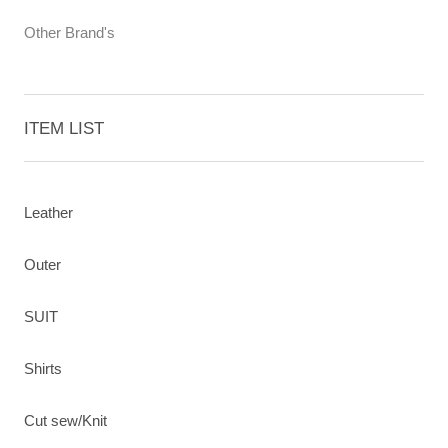
Other Brand's
ITEM LIST
Leather
Outer
SUIT
Shirts
Cut sew/Knit