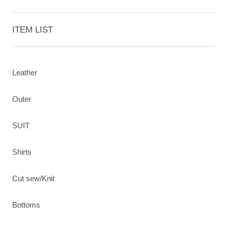
ITEM LIST
Leather
Outer
SUIT
Shirts
Cut sew/Knit
Bottoms