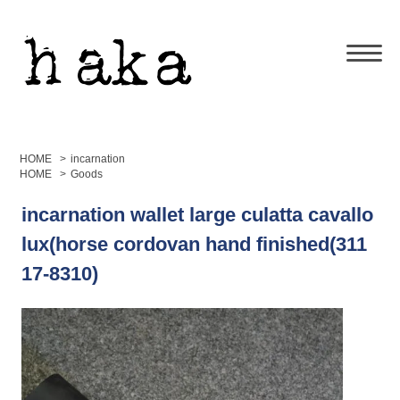
HOME
>
incarnation
HOME
>
Goods
incarnation wallet large culatta cavallo
lux(horse cordovan hand finished(311
17-8310)