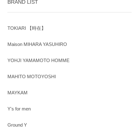
BRAND LIST
TOKIARI 【時在】
Maison MIHARA YASUHIRO
YOHJI YAMAMOTO HOMME
MAHITO MOTOYOSHI
MAYKAM
Y's for men
Ground Y