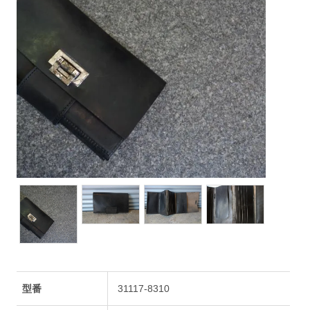
型番
31117-8310