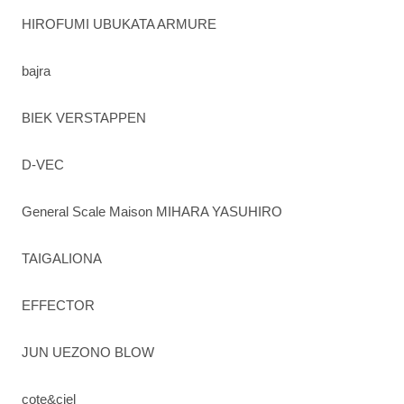
HIROFUMI UBUKATA ARMURE
bajra
BIEK VERSTAPPEN
D-VEC
General Scale Maison MIHARA YASUHIRO
TAIGALIONA
EFFECTOR
JUN UEZONO BLOW
cote&ciel