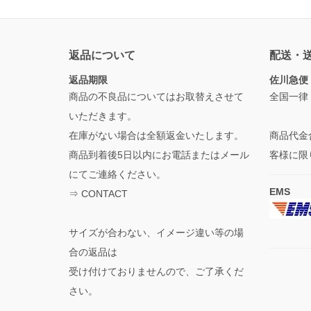
返品について
配送・
返品期限
佐川急便
商品の不良品についてはお取替えさせて
全国一律
いただきます。
在庫がない場合は全額返金いたします。
商品代金
商品到着後5日以内にお電話またはメール
客様に限
にてご連絡ください。
EMS
⇒
CONTACT
サイズが合わない、イメージ違い等の場
合の返品は
受け付けておりませんので、ご了承くだ
さい。