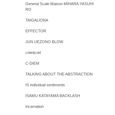
General Scale Maison MIHARA YASUHI
RO
TAIGALIONA
EFFECTOR
JUN UEZONO BLOW
cote&ciel
C-DIEM
TALKING ABOUT THE ABSTRACTION
IS individual sentiments
ISAMU KATAYAMA BACKLASH
incarnation