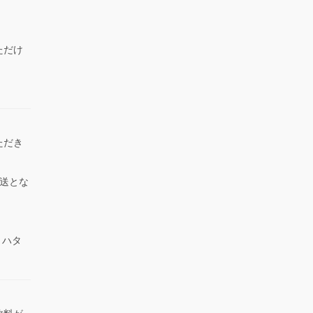
ただけ
）
ただき
送とな
 ハタ