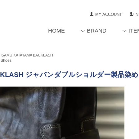
MY ACCOUNT
N
HOME
BRAND
ITE
ISAMU KATAYAMA BACKLASH
Shoes
CKLASH ジャパンダブルショルダー製品染めエ