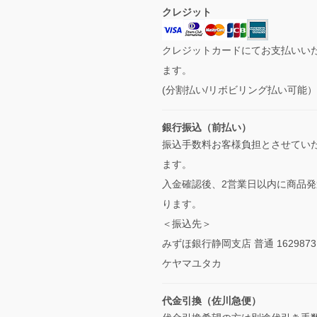
クレジット
クレジットカードにてお支払いい
ます。
(分割払い/リボビリング払い可能
銀行振込（前払い）
振込手数料お客様負担とさせてい
ます。
入金確認後、2営業日以内に商品発
ります。
＜振込先＞
みずほ銀行静岡支店 普通 1629873
ケヤマユタカ
代金引換（佐川急便）