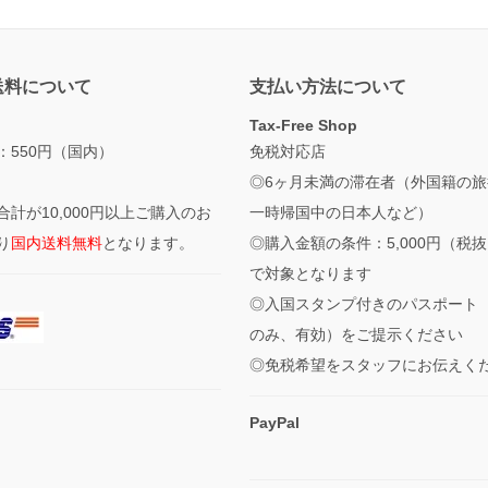
送料について
支払い方法について
Tax-Free Shop
：550円（国内）
免税対応店
◎6ヶ月未満の滞在者（外国籍の旅
合計が10,000円以上ご購入のお
一時帰国中の日本人など）
り
国内送料無料
となります。
◎購入金額の条件：5,000円（税
で対象となります
◎入国スタンプ付きのパスポート
のみ、有効）をご提示ください
◎免税希望をスタッフにお伝えく
PayPal