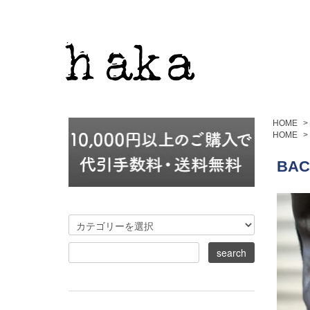
HOME
>
HOME
>
BA