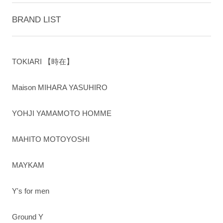
BRAND LIST
TOKIARI 【時在】
Maison MIHARA YASUHIRO
YOHJI YAMAMOTO HOMME
MAHITO MOTOYOSHI
MAYKAM
Y's for men
Ground Y