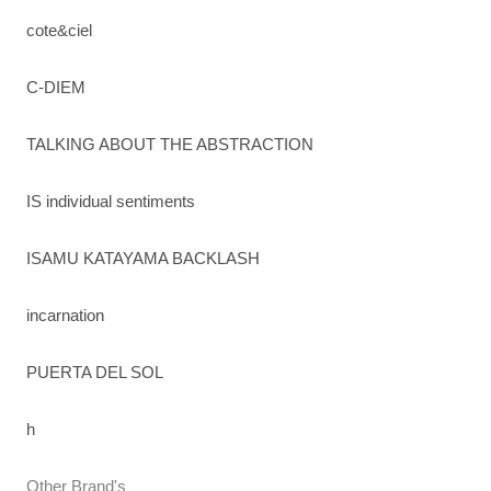
cote&ciel
C-DIEM
TALKING ABOUT THE ABSTRACTION
IS individual sentiments
ISAMU KATAYAMA BACKLASH
incarnation
PUERTA DEL SOL
h
Other Brand's