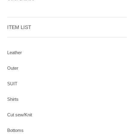
ITEM LIST
Leather
Outer
SUIT
Shirts
Cut sew/Knit
Bottoms