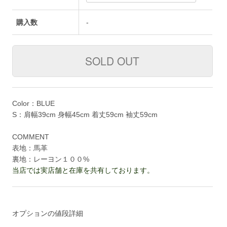
購入数
-
Color：BLUE
S：肩幅39cm 身幅45cm 着丈59cm 袖丈59cm
COMMENT
表地：馬革
裏地：レーヨン１００%
当店では実店舗と在庫を共有しております。
オプションの値段詳細