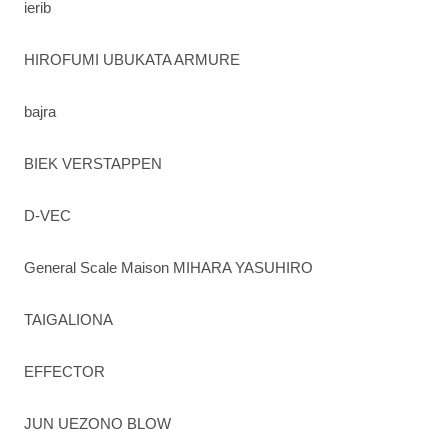
ierib
HIROFUMI UBUKATA ARMURE
bajra
BIEK VERSTAPPEN
D-VEC
General Scale Maison MIHARA YASUHIRO
TAIGALIONA
EFFECTOR
JUN UEZONO BLOW