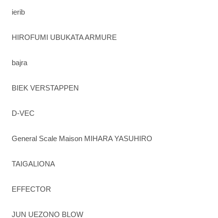
ierib
HIROFUMI UBUKATA ARMURE
bajra
BIEK VERSTAPPEN
D-VEC
General Scale Maison MIHARA YASUHIRO
TAIGALIONA
EFFECTOR
JUN UEZONO BLOW