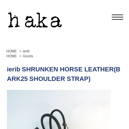
HOME
>
ierib
HOME
>
Goods
ierib SHRUNKEN HORSE LEATHER(B
ARK25 SHOULDER STRAP)