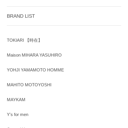
BRAND LIST
TOKIARI 【時在】
Maison MIHARA YASUHIRO
YOHJI YAMAMOTO HOMME
MAHITO MOTOYOSHI
MAYKAM
Y's for men