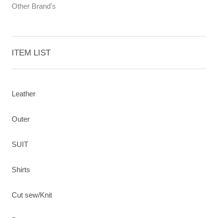
Other Brand's
ITEM LIST
Leather
Outer
SUIT
Shirts
Cut sew/Knit