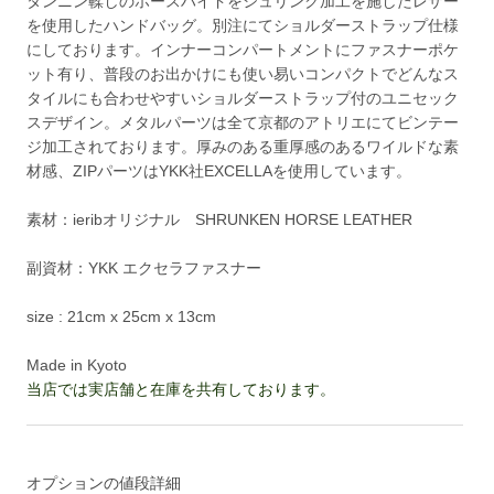
タンニン鞣しのホースハイドをシュリンク加工を施したレザー
を使用したハンドバッグ。別注にてショルダーストラップ仕様
にしております。インナーコンパートメントにファスナーポケ
ット有り、普段のお出かけにも使い易いコンパクトでどんなス
タイルにも合わせやすいショルダーストラップ付のユニセック
スデザイン。メタルパーツは全て京都のアトリエにてビンテー
ジ加工されております。厚みのある重厚感のあるワイルドな素
材感、ZIPパーツはYKK社EXCELLAを使用しています。
素材：ieribオリジナル SHRUNKEN HORSE LEATHER
副資材：YKK エクセラファスナー
size : 21cm x 25cm x 13cm
Made in Kyoto
当店では実店舗と在庫を共有しております。
オプションの値段詳細