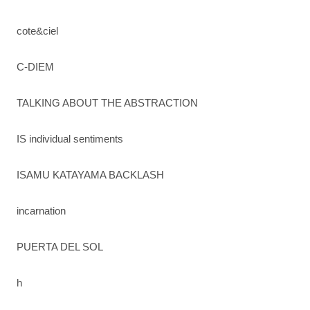
cote&ciel
C-DIEM
TALKING ABOUT THE ABSTRACTION
IS individual sentiments
ISAMU KATAYAMA BACKLASH
incarnation
PUERTA DEL SOL
h