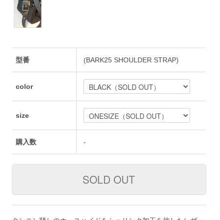
型番
(BARK25 SHOULDER STRAP)
color
size
購入数
-