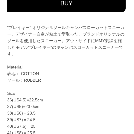
"ブレイキー" オリジナルソールキャンバスローカットスニーカ
ー。デザイナー自身が粘土で型取った、ブランドオリジナルの
ソールを使用したスニーカー。アウトサイドにMMY刺繍を施
したモデル"ブレイキー"のキャンバスローカットスニーカーで
す。
Material
表地： COTTON
ソール：RUBBER
Size
36(US4.5)=22.5cm
37(US5)=23.0cm
38(US6)＝23.5
39(US7)＝24.5
40(US7.5)＝25
41(US8)＝25.5