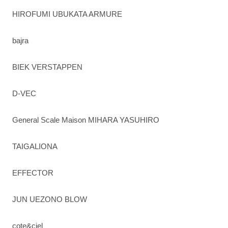
HIROFUMI UBUKATA ARMURE
bajra
BIEK VERSTAPPEN
D-VEC
General Scale Maison MIHARA YASUHIRO
TAIGALIONA
EFFECTOR
JUN UEZONO BLOW
cote&ciel