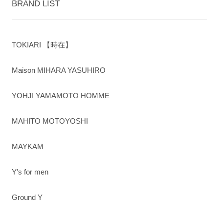
BRAND LIST
TOKIARI 【時在】
Maison MIHARA YASUHIRO
YOHJI YAMAMOTO HOMME
MAHITO MOTOYOSHI
MAYKAM
Y's for men
Ground Y