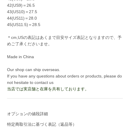
42(US9)＝26.5
43(US10)＝27.5
44(US11)＝28.0
45(US11.5)＝28.5
＊cm,USの表記はあくまで目安サイズ表記となりますので、予
めご了承くださいませ。
Made in China
Our shop can ship overseas.
If you have any questions about orders or products, please do
not hesitate to contact us
当店では実店舗と在庫を共有しております。
オプションの値段詳細
特定商取引法に基づく表記（返品等）