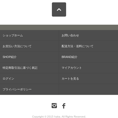
ショップホーム
お問い合わせ
お支払い方法について
配送方法・送料について
SHOP紹介
BRAND紹介
特定商取引法に基づく表記
マイアカウント
ログイン
カートを見る
プライバシーポリシー
Copyright © 2015 haka. All Rights Reserved.