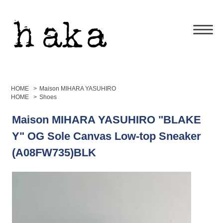
HOME
>
Maison MIHARA YASUHIRO
HOME
>
Shoes
Maison MIHARA YASUHIRO "BLAKE
Y" OG Sole Canvas Low-top Sneaker
(A08FW735)BLK