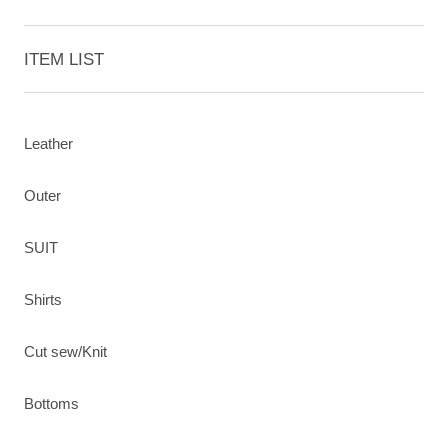
ITEM LIST
Leather
Outer
SUIT
Shirts
Cut sew/Knit
Bottoms