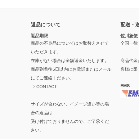
返品について
配送・
返品期限
佐川急便
商品の不良品についてはお取替えさせて
全国一律
いただきます。
在庫がない場合は全額返金いたします。
商品代金
商品到着後5日以内にお電話またはメール
客様に限
にてご連絡ください。
EMS
⇒
CONTACT
サイズが合わない、イメージ違い等の場
合の返品は
受け付けておりませんので、ご了承くだ
さい。