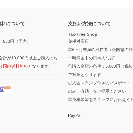
送料について
支払い方法について
Tax-Free Shop
：550円（国内）
免税対応店
◎6ヶ月未満の滞在者（外国籍の旅
合計が10,000円以上ご購入のお
一時帰国中の日本人など）
り
国内送料無料
となります。
◎購入金額の条件：5,000円（税
で対象となります
◎入国スタンプ付きのパスポート
のみ、有効）をご提示ください
◎免税希望をスタッフにお伝えく
PayPal