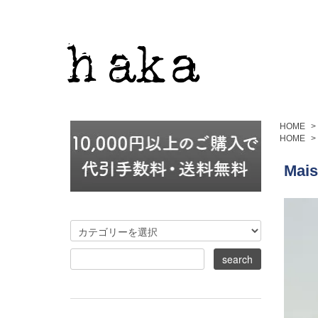
HOME
>
HOME
>
Mai