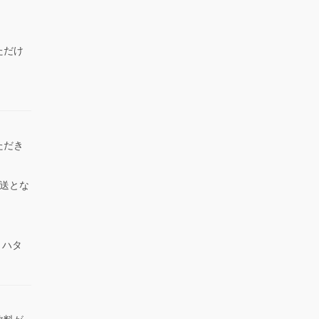
ただけ
）
ただき
送とな
 ハタ