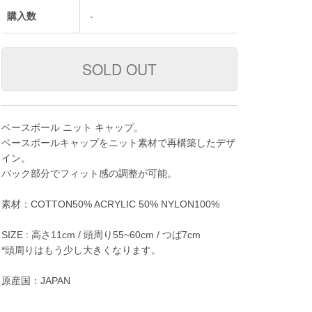
購入数
-
ベースボール ニット キャップ。
ベースボールキャップをニット素材で再構築したデザ
イン。
バック部分でフィット感の調整が可能。
素材：COTTON50% ACRYLIC 50% NYLON100%
SIZE : 高さ11cm / 頭周り55~60cm / つば7cm
*頭周りはもう少し大きくなります。
原産国：JAPAN