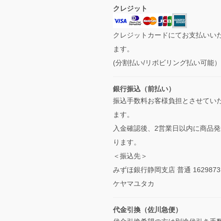
クレジット
クレジットカードにてお支払いい
ます。
(分割払い/リボビリング払い可能
銀行振込（前払い）
振込手数料お客様負担とさせてい
ます。
入金確認後、2営業日以内に商品発
ります。
＜振込先＞
みずほ銀行静岡支店 普通 1629873
ケヤマユタカ
代金引換（佐川急便）