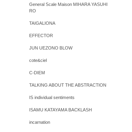
General Scale Maison MIHARA YASUHI
RO
TAIGALIONA
EFFECTOR
JUN UEZONO BLOW
cote&ciel
C-DIEM
TALKING ABOUT THE ABSTRACTION
IS individual sentiments
ISAMU KATAYAMA BACKLASH
incarnation