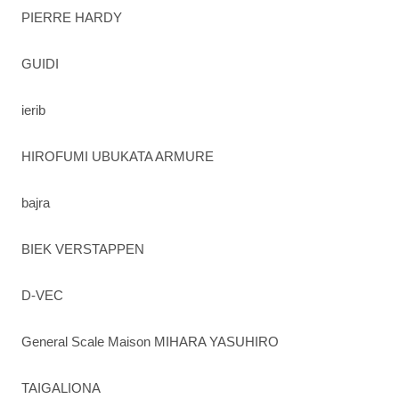
PIERRE HARDY
GUIDI
ierib
HIROFUMI UBUKATA ARMURE
bajra
BIEK VERSTAPPEN
D-VEC
General Scale Maison MIHARA YASUHIRO
TAIGALIONA