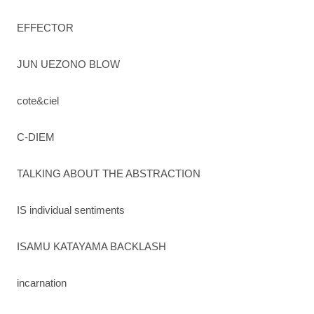
EFFECTOR
JUN UEZONO BLOW
cote&ciel
C-DIEM
TALKING ABOUT THE ABSTRACTION
IS individual sentiments
ISAMU KATAYAMA BACKLASH
incarnation