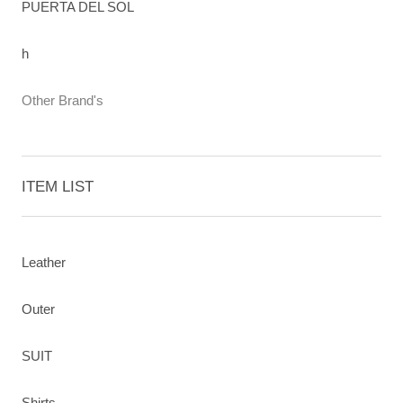
PUERTA DEL SOL
h
Other Brand's
ITEM LIST
Leather
Outer
SUIT
Shirts