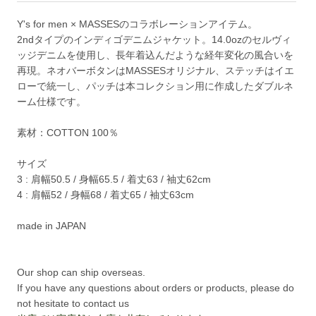
Y's for men × MASSESのコラボレーションアイテム。
2ndタイプのインディゴデニムジャケット。14.0ozのセルヴィ
ッジデニムを使用し、長年着込んだような経年変化の風合いを
再現。ネオバーボタンはMASSESオリジナル、ステッチはイエ
ローで統一し、パッチは本コレクション用に作成したダブルネ
ーム仕様です。
素材：COTTON 100％
サイズ
3 : 肩幅50.5 / 身幅65.5 / 着丈63 / 袖丈62cm
4 : 肩幅52 / 身幅68 / 着丈65 / 袖丈63cm
made in JAPAN
Our shop can ship overseas.
If you have any questions about orders or products, please do
not hesitate to contact us