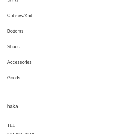
Cut sew/Knit
Bottoms
Shoes
Accessories
Goods
haka
TEL：