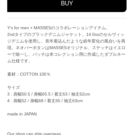
Y's for men × MASSESのコラボレーションアイテム。
2ndタイプのブラックデニムジャケット。14.0ozのセルヴィッ
ジデニムを使用し、長年着込んだような経年変化の風合いを再
現。ネオバーボタンはMASSESオリジナル、ステッチはイエロ
ーで統一し、パッチは本コレクション用に作成したダブルネー
ム仕様です。
素材：COTTON 100％
サイズ
3 : 肩幅50.5 / 身幅65.5 / 着丈63 / 袖丈62cm
4 : 肩幅52 / 身幅68 / 着丈65 / 袖丈63cm
made in JAPAN
Our shop can ship overseas.