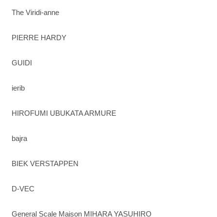
The Viridi-anne
PIERRE HARDY
GUIDI
ierib
HIROFUMI UBUKATA ARMURE
bajra
BIEK VERSTAPPEN
D-VEC
General Scale Maison MIHARA YASUHIRO