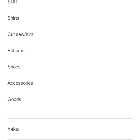
SUIT
Shirts
Cut sew/Knit
Bottoms
Shoes
Accessories
Goods
haka