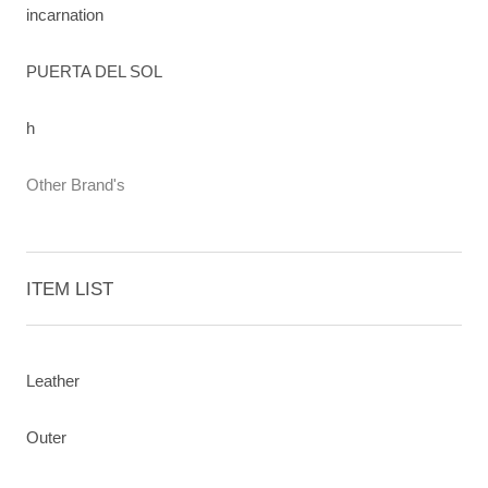
incarnation
PUERTA DEL SOL
h
Other Brand's
ITEM LIST
Leather
Outer