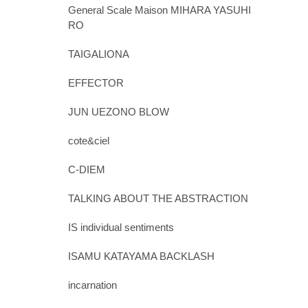
General Scale Maison MIHARA YASUHI
RO
TAIGALIONA
EFFECTOR
JUN UEZONO BLOW
cote&ciel
C-DIEM
TALKING ABOUT THE ABSTRACTION
IS individual sentiments
ISAMU KATAYAMA BACKLASH
incarnation