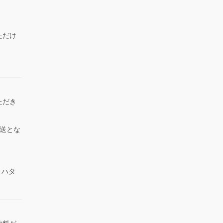
ただけ
）
ただき
送とな
 ハタ