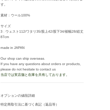
す。
素材：ウール100%
サイズ
3 : ウェスト112/ワタリ35/股上42/股下34/裾幅28/総丈
87cm
made in JAPAN
Our shop can ship overseas.
If you have any questions about orders or products,
please do not hesitate to contact us
当店では実店舗と在庫を共有しております。
オプションの値段詳細
特定商取引法に基づく表記（返品等）