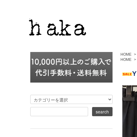
HOME
>
HOME
>
Y