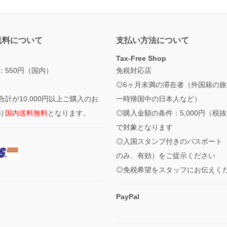
送料について
支払い方法について
Tax-Free Shop
：550円（国内）
免税対応店
◎6ヶ月未満の滞在者（外国籍の旅
合計が10,000円以上ご購入のお
一時帰国中の日本人など）
り
国内送料無料
となります。
◎購入金額の条件：5,000円（税
で対象となります
◎入国スタンプ付きのパスポート
のみ、有効）をご提示ください
◎免税希望をスタッフにお伝えく
PayPal