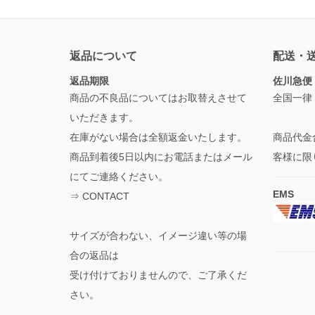
返品について
配送・
返品期限
佐川急便
商品の不良品についてはお取替えさせて
全国一律
いただきます。
在庫がない場合は全額返金いたします。
商品代金
商品到着後5日以内にお電話またはメール
客様に限
にてご連絡ください。
EMS
⇒
CONTACT
サイズが合わない、イメージ違い等の場
合の返品は
受け付けておりませんので、ご了承くだ
さい。