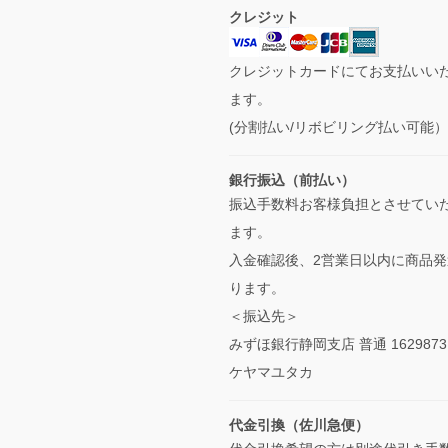
クレジット
クレジットカードにてお支払いい
ます。
(分割払い/リボビリング払い可能
銀行振込（前払い）
振込手数料お客様負担とさせてい
ます。
入金確認後、2営業日以内に商品発
ります。
＜振込先＞
みずほ銀行静岡支店 普通 1629873
ケヤマユタカ
代金引換（佐川急便）