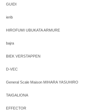
GUIDI
ierib
HIROFUMI UBUKATA ARMURE
bajra
BIEK VERSTAPPEN
D-VEC
General Scale Maison MIHARA YASUHIRO
TAIGALIONA
EFFECTOR