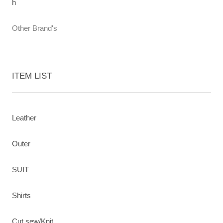
h
Other Brand's
ITEM LIST
Leather
Outer
SUIT
Shirts
Cut sew/Knit