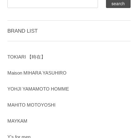
BRAND LIST
TOKIARI 【時在】
Maison MIHARA YASUHIRO
YOHJI YAMAMOTO HOMME
MAHITO MOTOYOSHI
MAYKAM
Y's for men