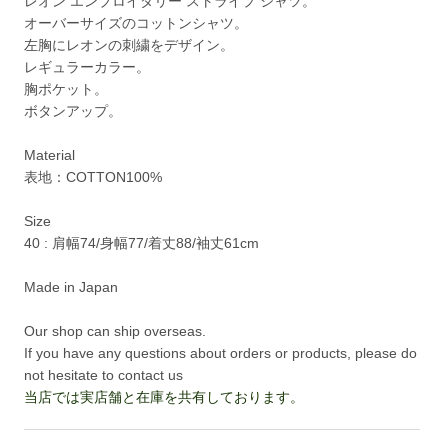
レオン エンブロイダリー ストライプ シャツ。
オーバーサイズのコットンシャツ。
左胸にレオンの刺繍をデザイン。
レギュラーカラー。
胸ポケット。
ボタンアップ。
Material
表地：COTTON100%
Size
40 : 肩幅74/身幅77/着丈88/袖丈61cm
Made in Japan
Our shop can ship overseas.
If you have any questions about orders or products, please do
not hesitate to contact us
当店では実店舗と在庫を共有しております。