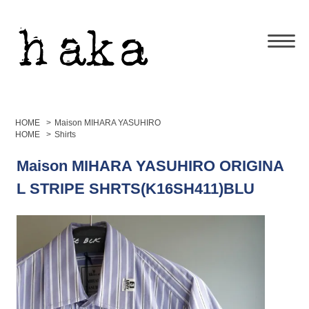
HOME
>
Maison MIHARA YASUHIRO
HOME
>
Shirts
Maison MIHARA YASUHIRO ORIGINA
L STRIPE SHRTS(K16SH411)BLU