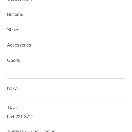
Bottoms
Shoes
Accessories
Goods
haka
TEL：
054-221-8712
営業時間：11:00 ～ 20:00