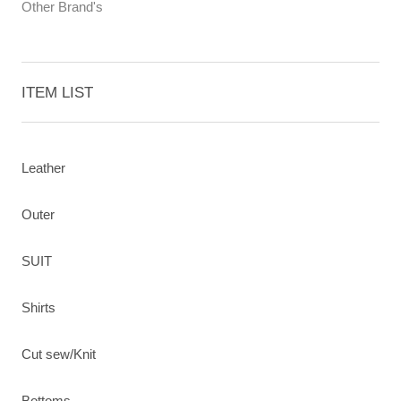
Other Brand's
ITEM LIST
Leather
Outer
SUIT
Shirts
Cut sew/Knit
Bottoms