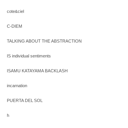
cote&ciel
C-DIEM
TALKING ABOUT THE ABSTRACTION
IS individual sentiments
ISAMU KATAYAMA BACKLASH
incarnation
PUERTA DEL SOL
h