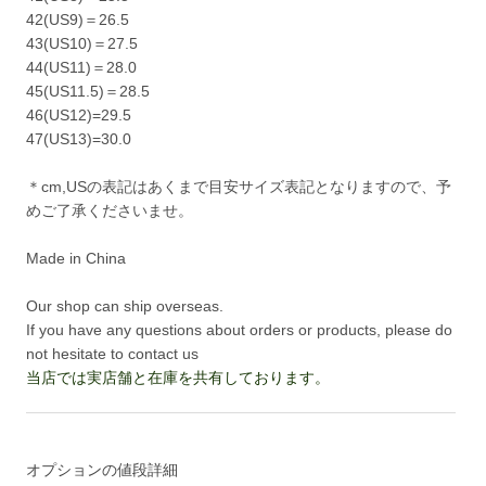
42(US9)＝26.5
43(US10)＝27.5
44(US11)＝28.0
45(US11.5)＝28.5
46(US12)=29.5
47(US13)=30.0
＊cm,USの表記はあくまで目安サイズ表記となりますので、予
めご了承くださいませ。
Made in China
Our shop can ship overseas.
If you have any questions about orders or products, please do
not hesitate to contact us
当店では実店舗と在庫を共有しております。
オプションの値段詳細