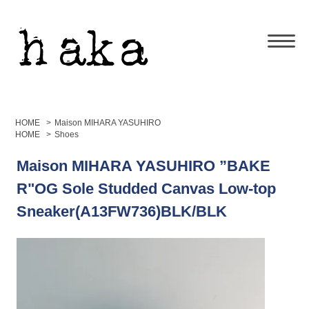
HOME
>
Maison MIHARA YASUHIRO
HOME
>
Shoes
Maison MIHARA YASUHIRO ”BAKE
R"OG Sole Studded Canvas Low-top
Sneaker(A13FW736)BLK/BLK