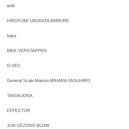
ierib
HIROFUMI UBUKATA ARMURE
bajra
BIEK VERSTAPPEN
D-VEC
General Scale Maison MIHARA YASUHIRO
TAIGALIONA
EFFECTOR
JUN UEZONO BLOW