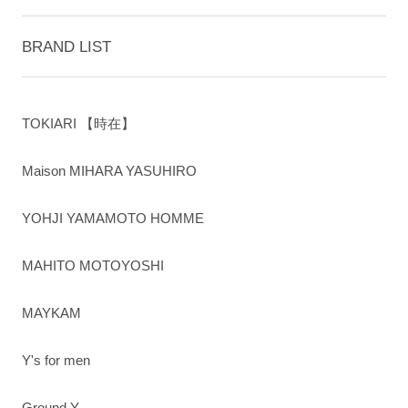
BRAND LIST
TOKIARI 【時在】
Maison MIHARA YASUHIRO
YOHJI YAMAMOTO HOMME
MAHITO MOTOYOSHI
MAYKAM
Y's for men
Ground Y