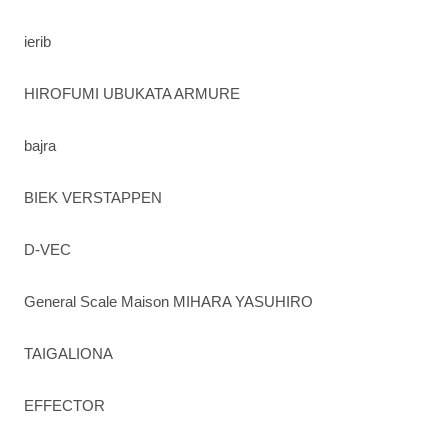
ierib
HIROFUMI UBUKATA ARMURE
bajra
BIEK VERSTAPPEN
D-VEC
General Scale Maison MIHARA YASUHIRO
TAIGALIONA
EFFECTOR