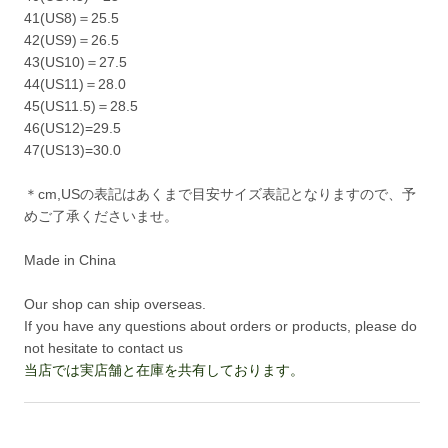
41(US8)＝25.5
42(US9)＝26.5
43(US10)＝27.5
44(US11)＝28.0
45(US11.5)＝28.5
46(US12)=29.5
47(US13)=30.0
＊cm,USの表記はあくまで目安サイズ表記となりますので、予
めご了承くださいませ。
Made in China
Our shop can ship overseas.
If you have any questions about orders or products, please do
not hesitate to contact us
当店では実店舗と在庫を共有しております。