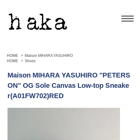
HOME
>
Maison MIHARA YASUHIRO
HOME
>
Shoes
Maison MIHARA YASUHIRO "PETERS
ON" OG Sole Canvas Low-top Sneake
r(A01FW702)RED