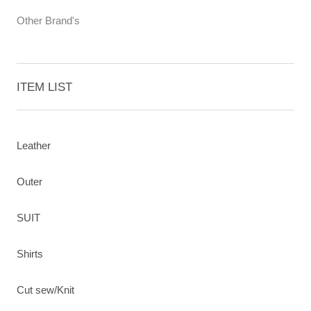
Other Brand's
ITEM LIST
Leather
Outer
SUIT
Shirts
Cut sew/Knit