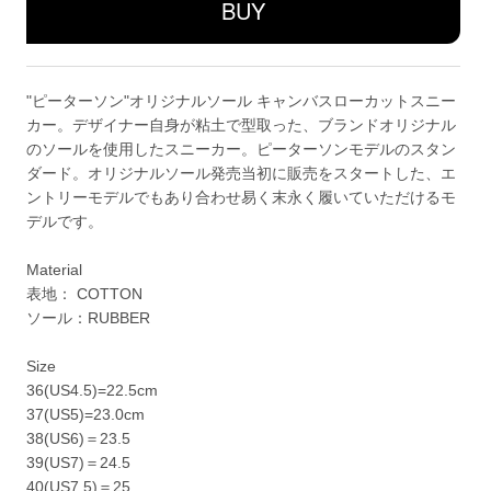
"ピーターソン"オリジナルソール キャンバスローカットスニー
カー。デザイナー自身が粘土で型取った、ブランドオリジナル
のソールを使用したスニーカー。ピーターソンモデルのスタン
ダード。オリジナルソール発売当初に販売をスタートした、エ
ントリーモデルでもあり合わせ易く末永く履いていただけるモ
デルです。
Material
表地： COTTON
ソール：RUBBER
Size
36(US4.5)=22.5cm
37(US5)=23.0cm
38(US6)＝23.5
39(US7)＝24.5
40(US7.5)＝25