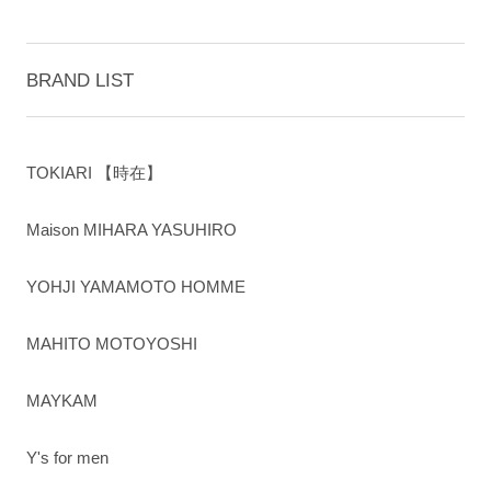
BRAND LIST
TOKIARI 【時在】
Maison MIHARA YASUHIRO
YOHJI YAMAMOTO HOMME
MAHITO MOTOYOSHI
MAYKAM
Y's for men