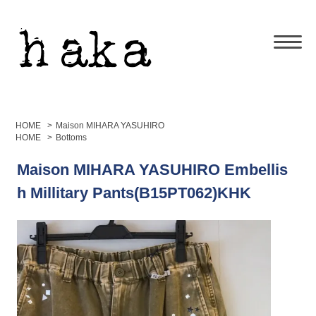
HOME
>
Maison MIHARA YASUHIRO
HOME
>
Bottoms
Maison MIHARA YASUHIRO Embellis
h Millitary Pants(B15PT062)KHK