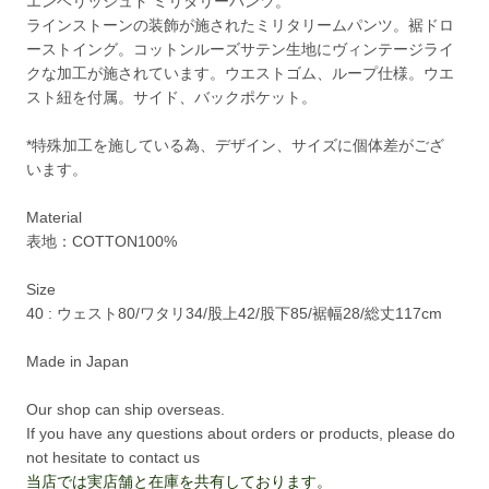
エンベリッシュド ミリタリーパンツ。
ラインストーンの装飾が施されたミリタリームパンツ。裾ドロ
ーストイング。コットンルーズサテン生地にヴィンテージライ
クな加工が施されています。ウエストゴム、ループ仕様。ウエ
スト紐を付属。サイド、バックポケット。
*特殊加工を施している為、デザイン、サイズに個体差がござ
います。
Material
表地：COTTON100%
Size
40 : ウェスト80/ワタリ34/股上42/股下85/裾幅28/総丈117cm
Made in Japan
Our shop can ship overseas.
If you have any questions about orders or products, please do
not hesitate to contact us
当店では実店舗と在庫を共有しております。