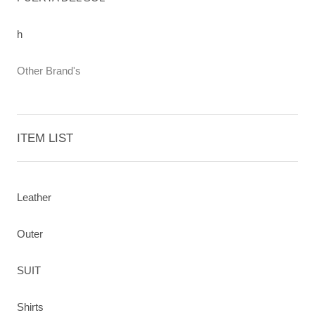
h
Other Brand's
ITEM LIST
Leather
Outer
SUIT
Shirts