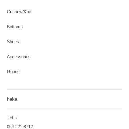
Cut sew/Knit
Bottoms
Shoes
Accessories
Goods
haka
TEL：
054-221-8712