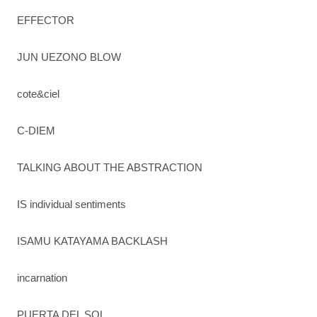
EFFECTOR
JUN UEZONO BLOW
cote&ciel
C-DIEM
TALKING ABOUT THE ABSTRACTION
IS individual sentiments
ISAMU KATAYAMA BACKLASH
incarnation
PUERTA DEL SOL