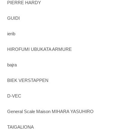
PIERRE HARDY
GUIDI
ierib
HIROFUMI UBUKATA ARMURE
bajra
BIEK VERSTAPPEN
D-VEC
General Scale Maison MIHARA YASUHIRO
TAIGALIONA