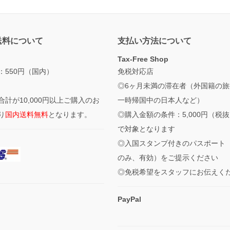
送料について
支払い方法について
Tax-Free Shop
：550円（国内）
免税対応店
◎6ヶ月未満の滞在者（外国籍の旅
合計が10,000円以上ご購入のお
一時帰国中の日本人など）
り
国内送料無料
となります。
◎購入金額の条件：5,000円（税
で対象となります
◎入国スタンプ付きのパスポート
のみ、有効）をご提示ください
◎免税希望をスタッフにお伝えく
PayPal