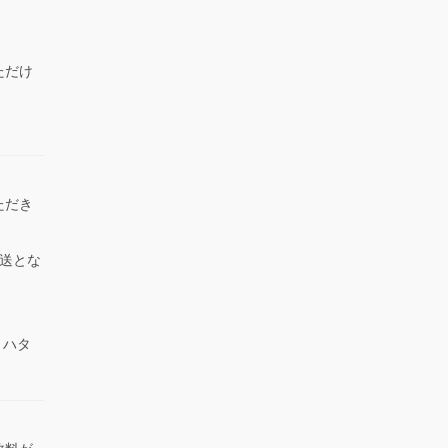
ただけ
）
ただき
送とな
 ハタ