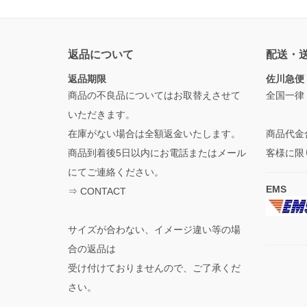
返品について
配送・
返品期限
佐川急便
商品の不良品についてはお取替えさせて
全国一律
いただきます。
在庫がない場合は全額返金いたします。
商品代金
商品到着後5日以内にお電話またはメール
客様に限
にてご連絡ください。
EMS
⇒
CONTACT
サイズが合わない、イメージ違い等の場
合の返品は
受け付けておりませんので、ご了承くだ
さい。