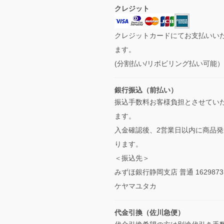
クレジット
クレジットカードにてお支払いい
ます。
(分割払い/リボビリング払い可能
銀行振込（前払い）
振込手数料お客様負担とさせてい
ます。
入金確認後、2営業日以内に商品発
ります。
＜振込先＞
みずほ銀行静岡支店 普通 1629873
ケヤマユタカ
代金引換（佐川急便）