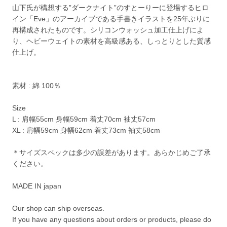
山下氏が構想する”ダークナイト”のすとーりーに登場するヒロ
イン「Eve」のアーカイブである手書きイラストを25年ぶりに
再構成されたものです。シリコンウォッシュ加工仕上げによ
り、ヘビーウェイトの素材を高級感ある、しっとりとした質感
仕上げ。
素材 : 綿 100％
Size
L : 肩幅55cm 身幅59cm 着丈70cm 袖丈57cm
XL : 肩幅59cm 身幅62cm 着丈73cm 袖丈58cm
＊サイズスペックは多少の誤差があります。あらかじめご了承
ください。
MADE IN japan
Our shop can ship overseas.
If you have any questions about orders or products, please do