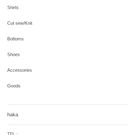
Shirts
Cut sew/Knit
Bottoms
Shoes
Accessories
Goods
haka
TEL：