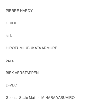
PIERRE HARDY
GUIDI
ierib
HIROFUMI UBUKATA ARMURE
bajra
BIEK VERSTAPPEN
D-VEC
General Scale Maison MIHARA YASUHIRO