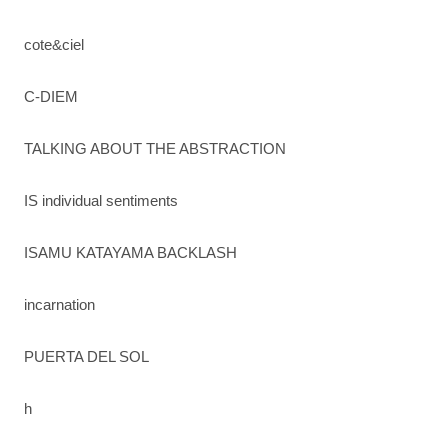
cote&ciel
C-DIEM
TALKING ABOUT THE ABSTRACTION
IS individual sentiments
ISAMU KATAYAMA BACKLASH
incarnation
PUERTA DEL SOL
h