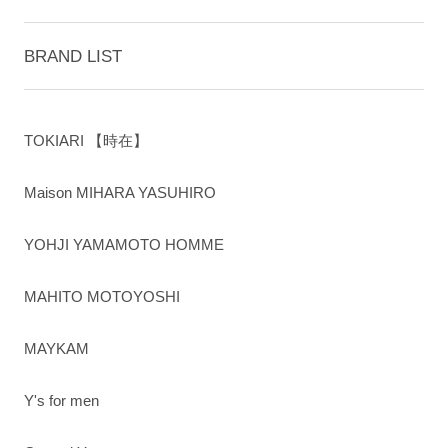
BRAND LIST
TOKIARI 【時在】
Maison MIHARA YASUHIRO
YOHJI YAMAMOTO HOMME
MAHITO MOTOYOSHI
MAYKAM
Y's for men