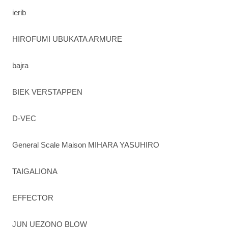
ierib
HIROFUMI UBUKATA ARMURE
bajra
BIEK VERSTAPPEN
D-VEC
General Scale Maison MIHARA YASUHIRO
TAIGALIONA
EFFECTOR
JUN UEZONO BLOW