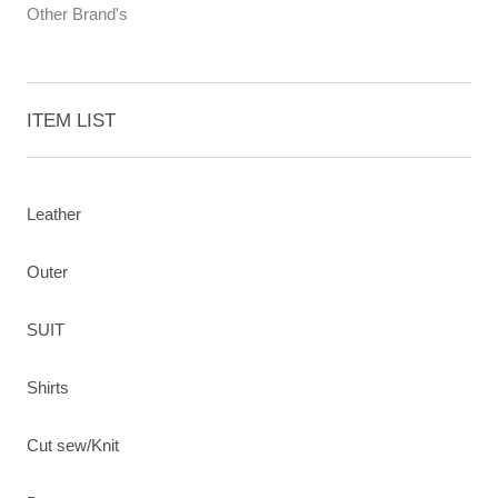
Other Brand's
ITEM LIST
Leather
Outer
SUIT
Shirts
Cut sew/Knit