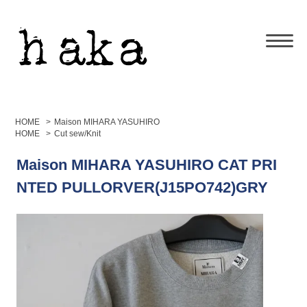
HOME
>
Maison MIHARA YASUHIRO
HOME
>
Cut sew/Knit
Maison MIHARA YASUHIRO CAT PRI
NTED PULLORVER(J15PO742)GRY