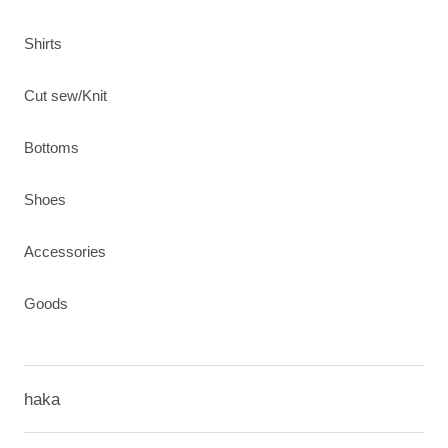
Shirts
Cut sew/Knit
Bottoms
Shoes
Accessories
Goods
haka