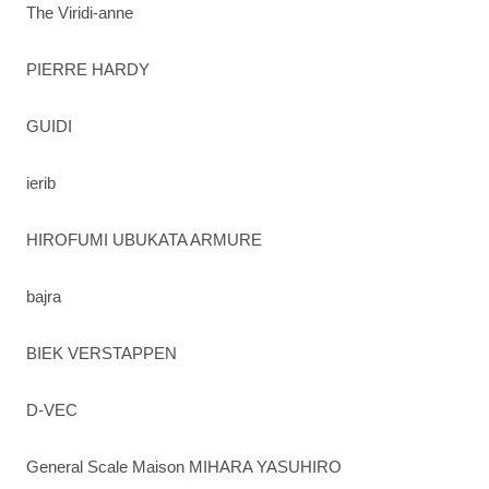
The Viridi-anne
PIERRE HARDY
GUIDI
ierib
HIROFUMI UBUKATA ARMURE
bajra
BIEK VERSTAPPEN
D-VEC
General Scale Maison MIHARA YASUHIRO