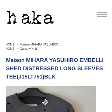
HOME
>
Maison MIHARA YASUHIRO
HOME
>
Cut sew/Knit
Maison MIHARA YASUHIRO EMBELLI
SHED DISTRESSED LONG SLEEVES
TEE(J15LT751)BLK