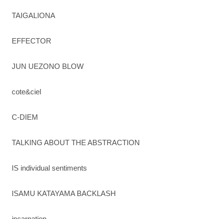
TAIGALIONA
EFFECTOR
JUN UEZONO BLOW
cote&ciel
C-DIEM
TALKING ABOUT THE ABSTRACTION
IS individual sentiments
ISAMU KATAYAMA BACKLASH
incarnation