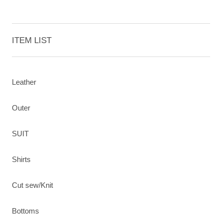
ITEM LIST
Leather
Outer
SUIT
Shirts
Cut sew/Knit
Bottoms