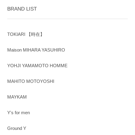
BRAND LIST
TOKIARI 【時在】
Maison MIHARA YASUHIRO
YOHJI YAMAMOTO HOMME
MAHITO MOTOYOSHI
MAYKAM
Y's for men
Ground Y