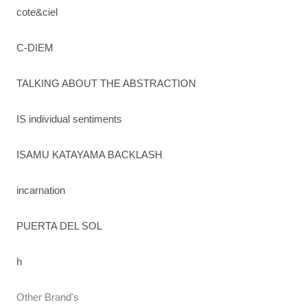
cote&ciel
C-DIEM
TALKING ABOUT THE ABSTRACTION
IS individual sentiments
ISAMU KATAYAMA BACKLASH
incarnation
PUERTA DEL SOL
h
Other Brand's