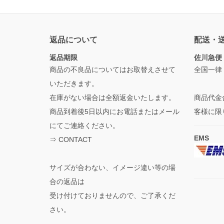
返品について
配送・
返品期限
佐川急便
商品の不良品についてはお取替えさせて
全国一律
いただきます。
在庫がない場合は全額返金いたします。
商品代金
商品到着後5日以内にお電話またはメール
客様に限
にてご連絡ください。
EMS
⇒
CONTACT
サイズが合わない、イメージ違い等の場
合の返品は
受け付けておりませんので、ご了承くだ
さい。