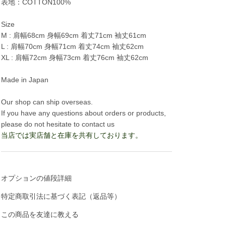
表地：COTTON100%
Size
M : 肩幅68cm 身幅69cm 着丈71cm 袖丈61cm
L : 肩幅70cm 身幅71cm 着丈74cm 袖丈62cm
XL : 肩幅72cm 身幅73cm 着丈76cm 袖丈62cm
Made in Japan
Our shop can ship overseas.
If you have any questions about orders or products,
please do not hesitate to contact us
当店では実店舗と在庫を共有しております。
オプションの値段詳細
特定商取引法に基づく表記（返品等）
この商品を友達に教える