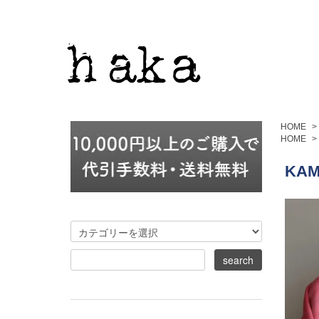
HOME
>
HOME
>
KAMI