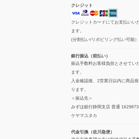
クレジット
クレジットカードにてお支払いい
ます。
(分割払い/リボビリング払い可能
銀行振込（前払い）
振込手数料お客様負担とさせてい
ます。
入金確認後、2営業日以内に商品発
ります。
＜振込先＞
みずほ銀行静岡支店 普通 1629873
ケヤマユタカ
代金引換（佐川急便）