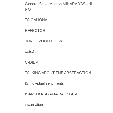
General Scale Maison MIHARA YASUHI
RO
TAIGALIONA
EFFECTOR
JUN UEZONO BLOW
cote&ciel
C-DIEM
TALKING ABOUT THE ABSTRACTION
IS individual sentiments
ISAMU KATAYAMA BACKLASH
incarnation