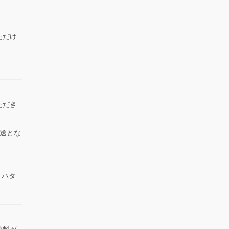
ただけ
）
ただき
送とな
 ハタ