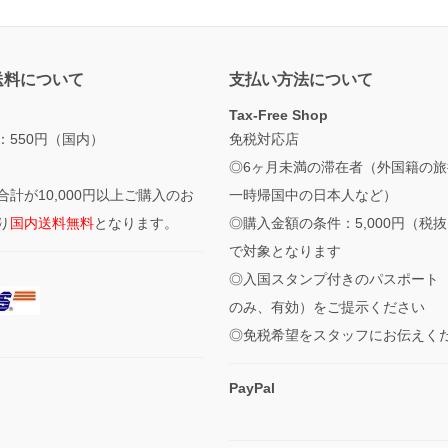
送料について
支払い方法について
Tax-Free Shop
：550円（国内）
免税対応店
◎6ヶ月未満の滞在者（外国籍の旅
合計が10,000円以上ご購入のお
一時帰国中の日本人など）
り
国内送料無料
となります。
◎購入金額の条件：5,000円（税
で対象となります
◎入国スタンプ付きのパスポート
のみ、有効）をご提示ください
◎免税希望をスタッフにお伝えく
PayPal