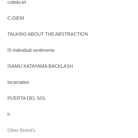
cote&ciel
C-DIEM
TALKING ABOUT THE ABSTRACTION
IS individual sentiments
ISAMU KATAYAMA BACKLASH
incarnation
PUERTA DEL SOL
h
Other Brand's