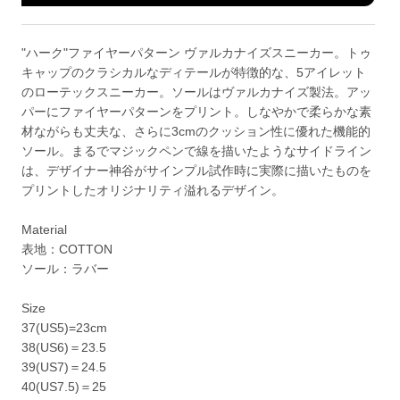
"ハーク"ファイヤーパターン ヴァルカナイズスニーカー。トゥ
キャップのクラシカルなディテールが特徴的な、5アイレット
のローテックスニーカー。ソールはヴァルカナイズ製法。アッ
パーにファイヤーパターンをプリント。しなやかで柔らかな素
材ながらも丈夫な、さらに3cmのクッション性に優れた機能的
ソール。まるでマジックペンで線を描いたようなサイドライン
は、デザイナー神谷がサインプル試作時に実際に描いたものを
プリントしたオリジナリティ溢れるデザイン。
Material
表地：COTTON
ソール：ラバー
Size
37(US5)=23cm
38(US6)＝23.5
39(US7)＝24.5
40(US7.5)＝25