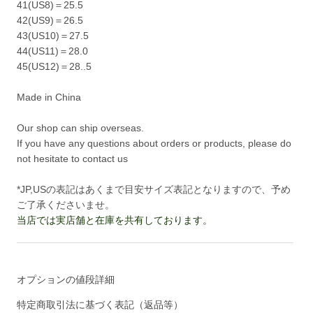
41(US8)＝25.5
42(US9)＝26.5
43(US10)＝27.5
44(US11)＝28.0
45(US12)＝28..5
Made in China
Our shop can ship overseas.
If you have any questions about orders or products, please do
not hesitate to contact us
*JP,USの表記はあくまで目安サイズ表記となりますので、予め
ご了承くださいませ。
当店では実店舗と在庫を共有しております。
オプションの値段詳細
特定商取引法に基づく表記（返品等）