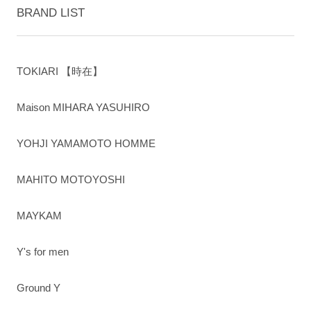
BRAND LIST
TOKIARI 【時在】
Maison MIHARA YASUHIRO
YOHJI YAMAMOTO HOMME
MAHITO MOTOYOSHI
MAYKAM
Y's for men
Ground Y