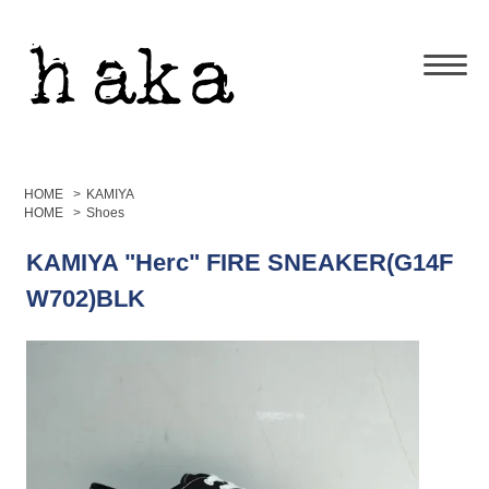
HOME
>
KAMIYA
HOME
>
Shoes
KAMIYA "Herc" FIRE SNEAKER(G14F
W702)BLK