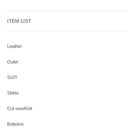
ITEM LIST
Leather
Outer
SUIT
Shirts
Cut sew/Knit
Bottoms