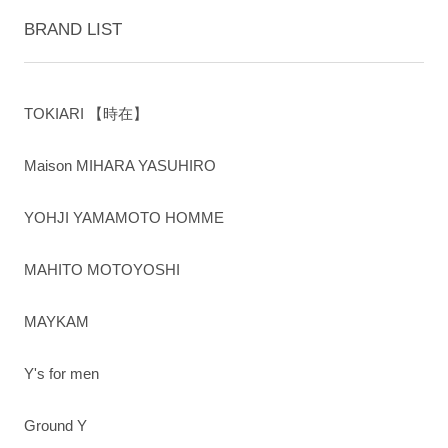
BRAND LIST
TOKIARI 【時在】
Maison MIHARA YASUHIRO
YOHJI YAMAMOTO HOMME
MAHITO MOTOYOSHI
MAYKAM
Y's for men
Ground Y