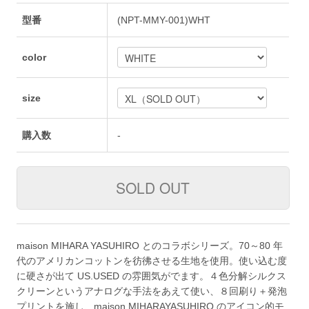
型番
(NPT-MMY-001)WHT
color
size
購入数
-
maison MIHARA YASUHIRO とのコラボシリーズ。70～80 年
代のアメリカンコットンを彷彿させる生地を使用。使い込む度
に硬さが出て US.USED の雰囲気がでます。４色分解シルクス
クリーンというアナログな手法をあえて使い、８回刷り＋発泡
プリントを施し、maison MIHARAYASUHIRO のアイコン的モ