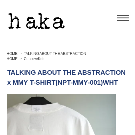
HOME
>
TALKING ABOUT THE ABSTRACTION
HOME
>
Cut sew/Knit
TALKING ABOUT THE ABSTRACTION
x MMY T-SHIRT(NPT-MMY-001)WHT