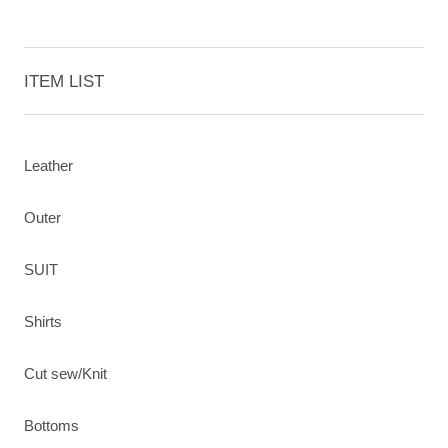
ITEM LIST
Leather
Outer
SUIT
Shirts
Cut sew/Knit
Bottoms