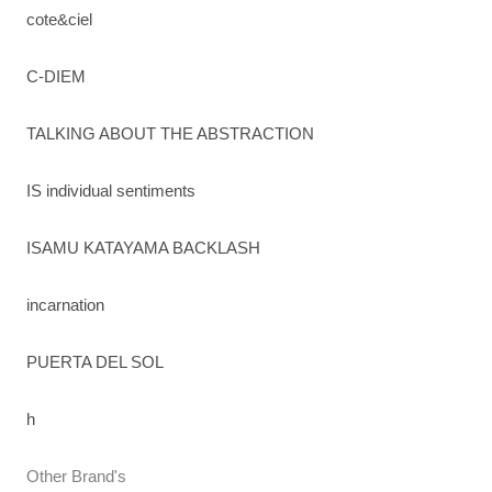
cote&ciel
C-DIEM
TALKING ABOUT THE ABSTRACTION
IS individual sentiments
ISAMU KATAYAMA BACKLASH
incarnation
PUERTA DEL SOL
h
Other Brand's