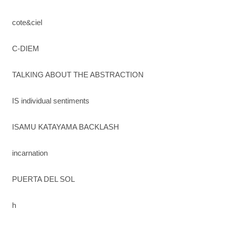
cote&ciel
C-DIEM
TALKING ABOUT THE ABSTRACTION
IS individual sentiments
ISAMU KATAYAMA BACKLASH
incarnation
PUERTA DEL SOL
h