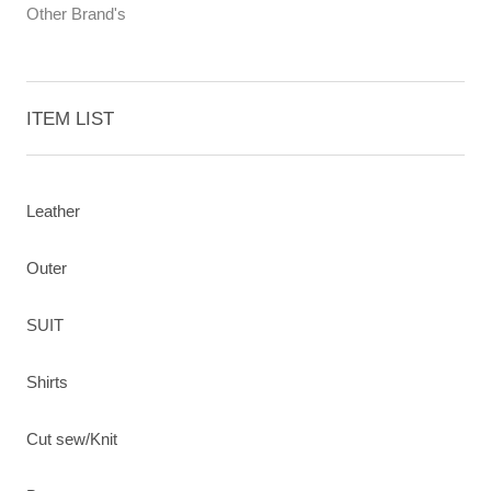
Other Brand's
ITEM LIST
Leather
Outer
SUIT
Shirts
Cut sew/Knit