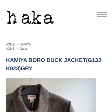
HOME
>
KAMIYA
HOME
>
Outer
KAMIYA BORO DUCK JACKET(G13J
K023)GRY