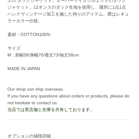
ボロ ダックジャケット。オーバーサイズシルエットのダック
ジャケット。12オンスのダック生地を採用し、随所に1点1点
ハンドヴィンテージ加工を施した拘りのアイテム。襟はレギュ
ラーカラー仕様。
素材：COTTON100%
サイズ
M : 肩幅58/身幅70/着丈73/袖丈58cm
MADE IN JAPAN
Our shop can ship overseas.
If you have any questions about orders or products, please do
not hesitate to contact us
当店では実店舗と在庫を共有しております。
オプションの値段詳細