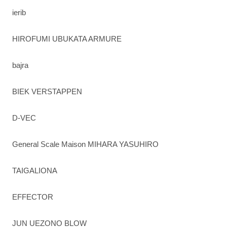
ierib
HIROFUMI UBUKATA ARMURE
bajra
BIEK VERSTAPPEN
D-VEC
General Scale Maison MIHARA YASUHIRO
TAIGALIONA
EFFECTOR
JUN UEZONO BLOW