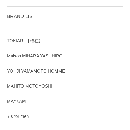
BRAND LIST
TOKIARI 【時在】
Maison MIHARA YASUHIRO
YOHJI YAMAMOTO HOMME
MAHITO MOTOYOSHI
MAYKAM
Y's for men