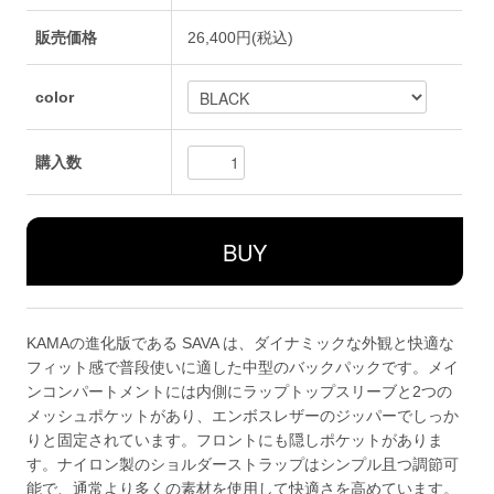
販売価格
26,400円(税込)
color
購入数
KAMAの進化版である SAVA は、ダイナミックな外観と快適な
フィット感で普段使いに適した中型のバックパックです。メイ
ンコンパートメントには内側にラップトップスリーブと2つの
メッシュポケットがあり、エンボスレザーのジッパーでしっか
りと固定されています。フロントにも隠しポケットがありま
す。ナイロン製のショルダーストラップはシンプル且つ調節可
能で、通常より多くの素材を使用して快適さを高めています。