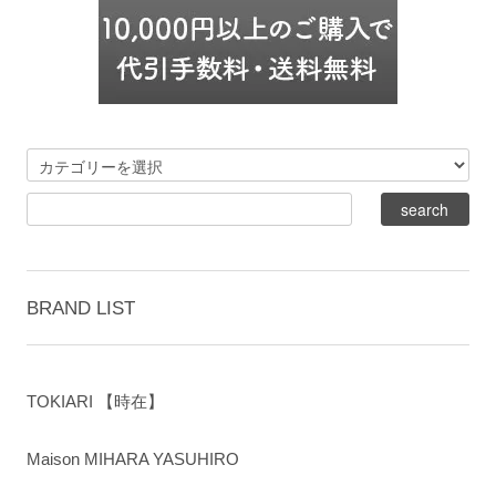
BRAND LIST
TOKIARI 【時在】
Maison MIHARA YASUHIRO