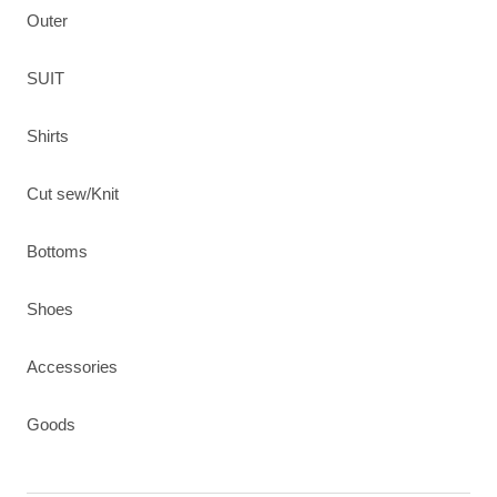
Outer
SUIT
Shirts
Cut sew/Knit
Bottoms
Shoes
Accessories
Goods