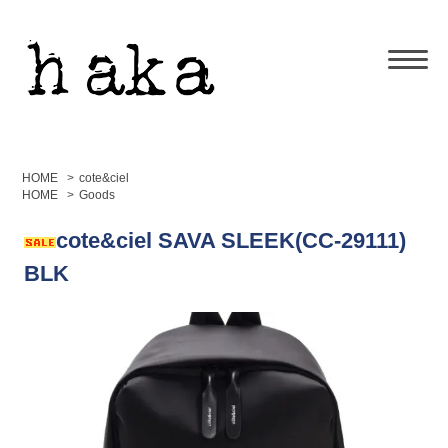
HOME
>
cote&ciel
HOME
>
Goods
cote&ciel SAVA SLEEK(CC-29111)
BLK