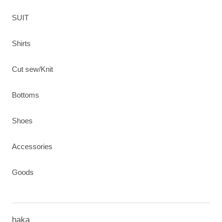
SUIT
Shirts
Cut sew/Knit
Bottoms
Shoes
Accessories
Goods
haka