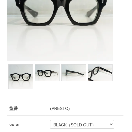
型番
(PRESTO)
color