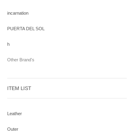
incarnation
PUERTA DEL SOL
h
Other Brand's
ITEM LIST
Leather
Outer