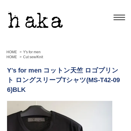
HOME
>
Y's for men
HOME
>
Cut sew/Knit
Y's for men コットン天竺 ロゴプリン
ト ロングスリーブTシャツ(MS-T42-09
6)BLK