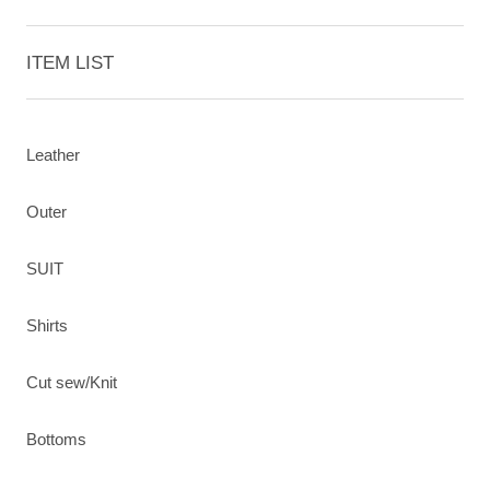
ITEM LIST
Leather
Outer
SUIT
Shirts
Cut sew/Knit
Bottoms