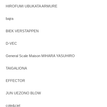
HIROFUMI UBUKATA ARMURE
bajra
BIEK VERSTAPPEN
D-VEC
General Scale Maison MIHARA YASUHIRO
TAIGALIONA
EFFECTOR
JUN UEZONO BLOW
cote&ciel