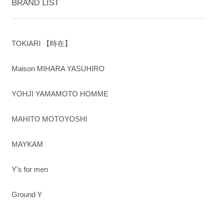
BRAND LIST
TOKIARI 【時在】
Maison MIHARA YASUHIRO
YOHJI YAMAMOTO HOMME
MAHITO MOTOYOSHI
MAYKAM
Y's for men
Ground Y