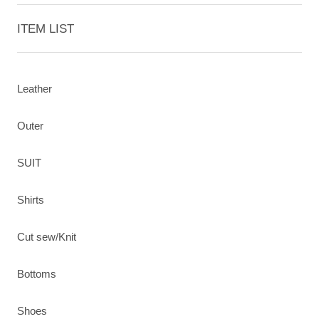
ITEM LIST
Leather
Outer
SUIT
Shirts
Cut sew/Knit
Bottoms
Shoes