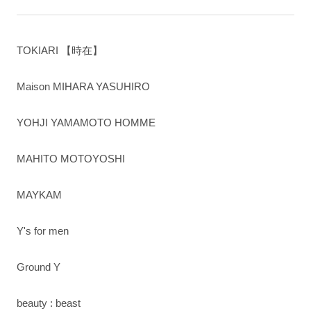
TOKIARI 【時在】
Maison MIHARA YASUHIRO
YOHJI YAMAMOTO HOMME
MAHITO MOTOYOSHI
MAYKAM
Y's for men
Ground Y
beauty : beast