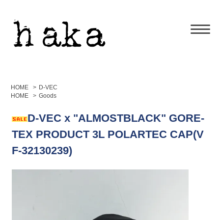
HOME
>
D-VEC
HOME
>
Goods
D-VEC x "ALMOSTBLACK" GORE-
TEX PRODUCT 3L POLARTEC CAP(V
F-32130239)