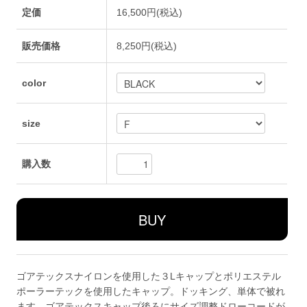
定価
16,500円(税込)
販売価格
8,250円(税込)
color
size
購入数
ゴアテックスナイロンを使用した３Lキャップとポリエステル
ポーラーテックを使用したキャップ。ドッキング、単体で被れ
ます。ゴアテックスキャップ後ろにサイズ調整ドローコードが