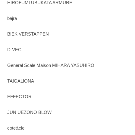
HIROFUMI UBUKATA ARMURE
bajra
BIEK VERSTAPPEN
D-VEC
General Scale Maison MIHARA YASUHIRO
TAIGALIONA
EFFECTOR
JUN UEZONO BLOW
cote&ciel