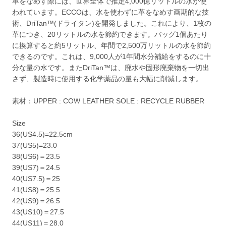
革をなめす際には、世界全体で推定4,000億リットルの水が使
われています。ECCOは、水を使わずに革をなめす画期的な技
術、DriTan™(ドライタン)を開発しました。これにより、1枚の
革につき、20リットルの水を節約できます。バッグ1個あたり
に換算すると約5リットル、年間で2,500万リットルの水を節約
できるのです。これは、9,000人が1年間水分補給をするのに十
分な量の水です。またDriTan™は、廃水や固形廃棄物を一切出
さず、製造時に使用する化学薬品の量も大幅に削減します。
素材：UPPER : COW LEATHER SOLE : RECYCLE RUBBER
Size
36(US4.5)=22.5cm
37(US5)=23.0
38(US6)＝23.5
39(US7)＝24.5
40(US7.5)＝25
41(US8)＝25.5
42(US9)＝26.5
43(US10)＝27.5
44(US11)＝28.0