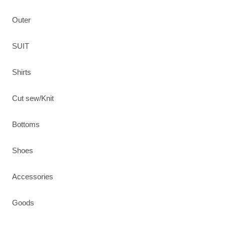
Outer
SUIT
Shirts
Cut sew/Knit
Bottoms
Shoes
Accessories
Goods