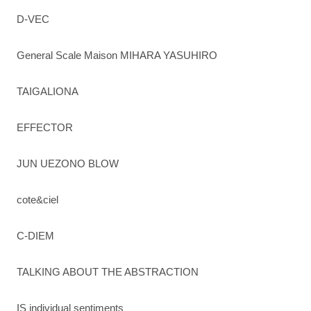
D-VEC
General Scale Maison MIHARA YASUHIRO
TAIGALIONA
EFFECTOR
JUN UEZONO BLOW
cote&ciel
C-DIEM
TALKING ABOUT THE ABSTRACTION
IS individual sentiments