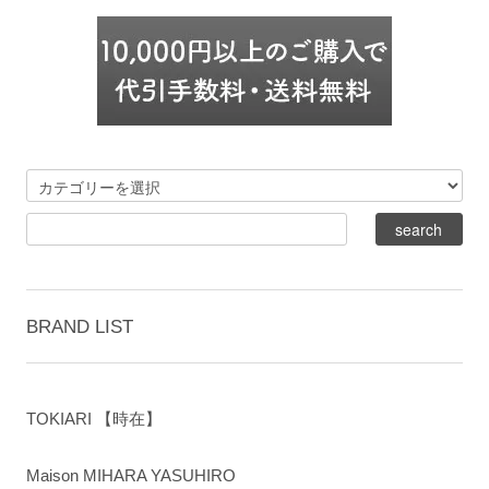
BRAND LIST
TOKIARI 【時在】
Maison MIHARA YASUHIRO