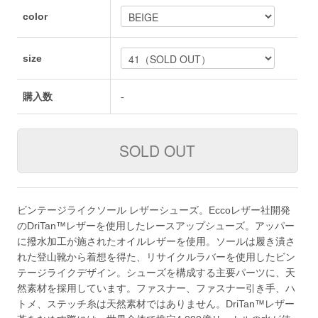
color
size
購入数
-
ビンテージライクソール レザーシューズ。Eccoレザー社開発
のDriTan™レザーを使用したレースアップシューズ。アッパー
に撥水加工が施されたオイルレザーを使用。ソールは履き潰さ
れた登山靴から着想を得た、リサイクルラバーを使用したビン
テージライクデザイン。シューズを構成する主要パーツに、天
然素材を採用しています。ファスナー、ファスナー引き手、ハ
トメ、ステッチ糸は天然素材ではありません。DriTan™レザー