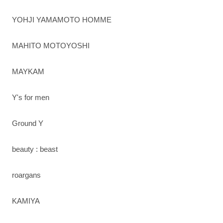
YOHJI YAMAMOTO HOMME
MAHITO MOTOYOSHI
MAYKAM
Y's for men
Ground Y
beauty : beast
roargans
KAMIYA