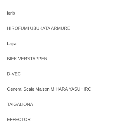
ierib
HIROFUMI UBUKATA ARMURE
bajra
BIEK VERSTAPPEN
D-VEC
General Scale Maison MIHARA YASUHIRO
TAIGALIONA
EFFECTOR