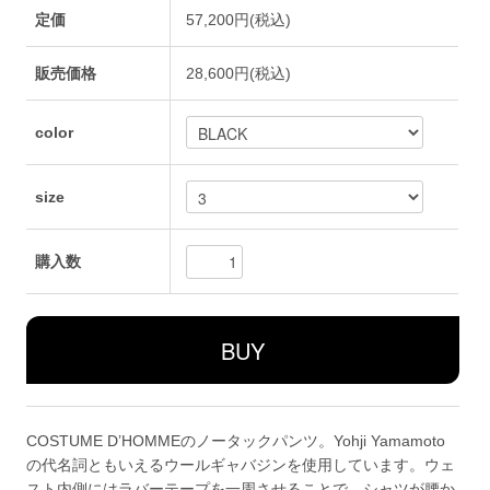
定価
57,200円(税込)
販売価格
28,600円(税込)
color
size
購入数
COSTUME D’HOMMEのノータックパンツ。Yohji Yamamoto
の代名詞ともいえるウールギャバジンを使用しています。ウェ
スト内側にはラバーテープを一周させることで、シャツが腰か