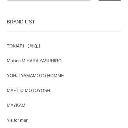
BRAND LIST
TOKIARI 【時在】
Maison MIHARA YASUHIRO
YOHJI YAMAMOTO HOMME
MAHITO MOTOYOSHI
MAYKAM
Y's for men