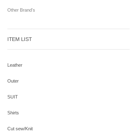
Other Brand's
ITEM LIST
Leather
Outer
SUIT
Shirts
Cut sew/Knit