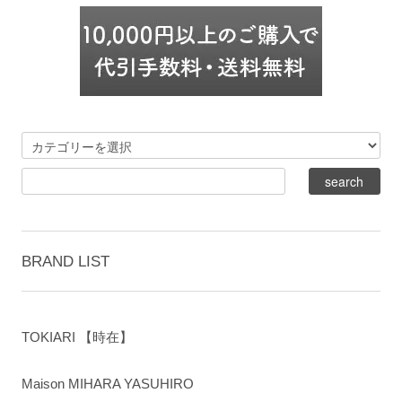
BRAND LIST
TOKIARI 【時在】
Maison MIHARA YASUHIRO