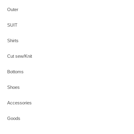
Outer
SUIT
Shirts
Cut sew/Knit
Bottoms
Shoes
Accessories
Goods