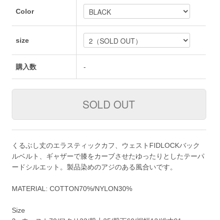
Color
size
購入数
-
くるぶし丈のエラスティックカフ、ウェストFIDLOCKバック
ルベルト、ギャザーで膝をカーブさせたゆったりとしたテーパ
ードシルエット。製品染めのアジのある風合いです。
MATERIAL: COTTON70%/NYLON30%
Size