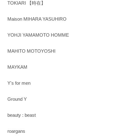
TOKIARI 【時在】
Maison MIHARA YASUHIRO
YOHJI YAMAMOTO HOMME
MAHITO MOTOYOSHI
MAYKAM
Y's for men
Ground Y
beauty : beast
roargans