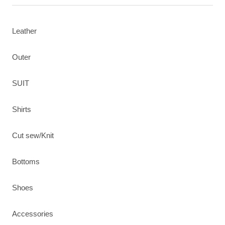
Leather
Outer
SUIT
Shirts
Cut sew/Knit
Bottoms
Shoes
Accessories