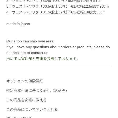
2 : ウェスト70/ワタリ33/股上35/股下60/裾幅12/総丈91cm
3 : ウェスト74/ワタリ33.5/股上36/股下61/裾幅12.5/総丈93cm
4 : ウェスト78/ワタリ34.5/股上37/股下63/裾幅13/総丈96cm
made in japan
Our shop can ship overseas.
If you have any questions about orders or products, please do
not hesitate to contact us
当店では実店舗と在庫を共有しております。
オプションの値段詳細
特定商取引法に基づく表記（返品等）
この商品を友達に教える
この商品について問い合わせる