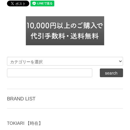
BRAND LIST
TOKIARI 【時在】