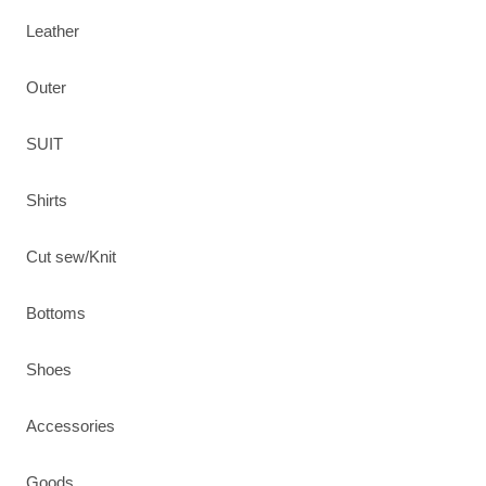
Leather
Outer
SUIT
Shirts
Cut sew/Knit
Bottoms
Shoes
Accessories
Goods