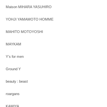
Maison MIHARA YASUHIRO
YOHJI YAMAMOTO HOMME
MAHITO MOTOYOSHI
MAYKAM
Y's for men
Ground Y
beauty : beast
roargans
KAMIYA