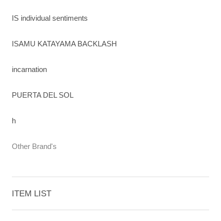
IS individual sentiments
ISAMU KATAYAMA BACKLASH
incarnation
PUERTA DEL SOL
h
Other Brand's
ITEM LIST