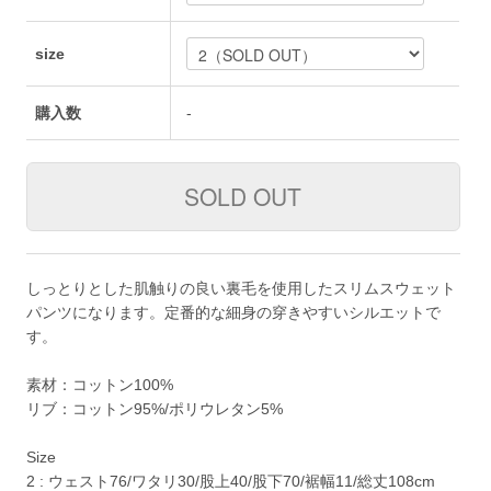
size
購入数
-
しっとりとした肌触りの良い裏毛を使用したスリムスウェット
パンツになります。定番的な細身の穿きやすいシルエットで
す。
素材：コットン100%
リブ：コットン95%/ポリウレタン5%
Size
2 : ウェスト76/ワタリ30/股上40/股下70/裾幅11/総丈108cm