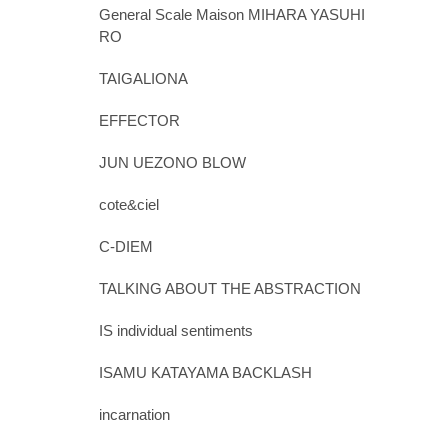
General Scale Maison MIHARA YASUHI
RO
TAIGALIONA
EFFECTOR
JUN UEZONO BLOW
cote&ciel
C-DIEM
TALKING ABOUT THE ABSTRACTION
IS individual sentiments
ISAMU KATAYAMA BACKLASH
incarnation