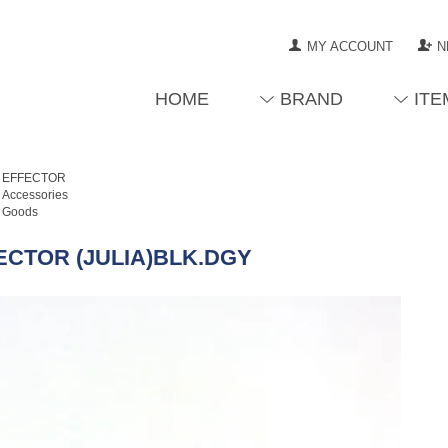
MY ACCOUNT
N
HOME
BRAND
ITE
EFFECTOR
Accessories
Goods
ECTOR (JULIA)BLK.DGY