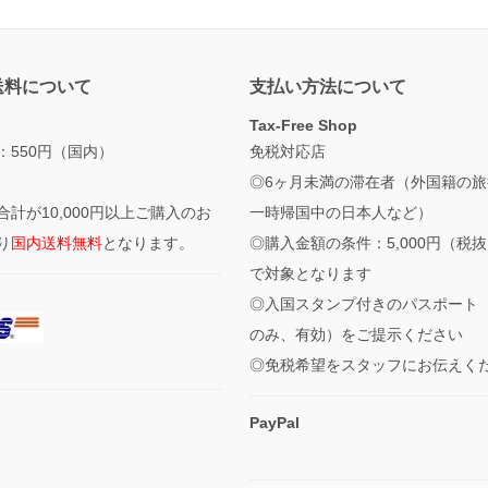
送料について
支払い方法について
Tax-Free Shop
：550円（国内）
免税対応店
◎6ヶ月未満の滞在者（外国籍の旅
合計が10,000円以上ご購入のお
一時帰国中の日本人など）
り
国内送料無料
となります。
◎購入金額の条件：5,000円（税
で対象となります
◎入国スタンプ付きのパスポート
のみ、有効）をご提示ください
◎免税希望をスタッフにお伝えく
PayPal