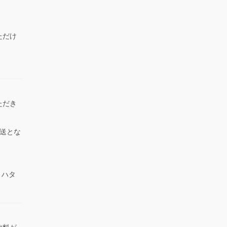
ただけ
）
ただき
送とな
 ハタ