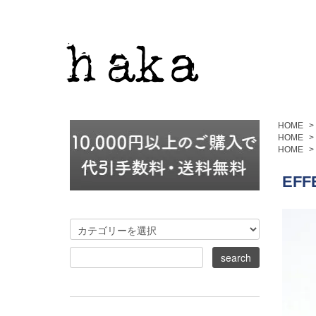
HOME
>
HOME
>
HOME
>
EFF