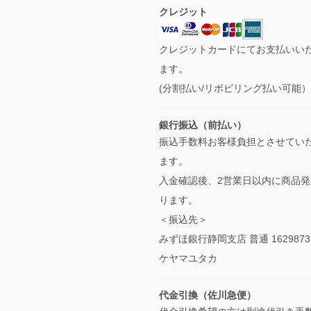
クレジット
クレジットカードにてお支払いい
ます。
(分割払い/リボビリング払い可能
銀行振込（前払い）
振込手数料お客様負担とさせてい
ます。
入金確認後、2営業日以内に商品発
ります。
＜振込先＞
みずほ銀行静岡支店 普通 1629873
ケヤマユタカ
代金引換（佐川急便）