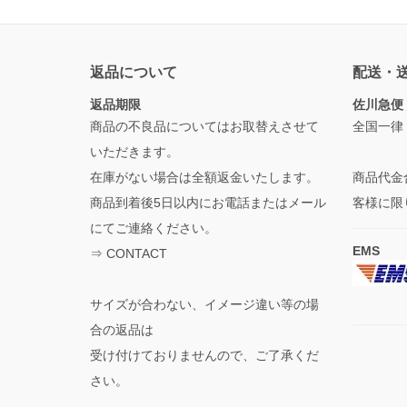
返品について
配送・
返品期限
佐川急便
商品の不良品についてはお取替えさせて
全国一律
いただきます。
在庫がない場合は全額返金いたします。
商品代金
商品到着後5日以内にお電話またはメール
客様に限
にてご連絡ください。
EMS
⇒
CONTACT
サイズが合わない、イメージ違い等の場
合の返品は
受け付けておりませんので、ご了承くだ
さい。