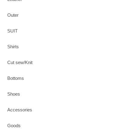
Outer
SUIT
Shirts
Cut sew/Knit
Bottoms
Shoes
Accessories
Goods