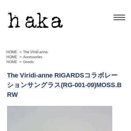
HOME
>
The Viridi-anne
HOME
>
Accessories
HOME
>
Goods
The Viridi-anne RIGARDSコラボレー
ションサングラス(RG-001-09)MOSS.B
RW