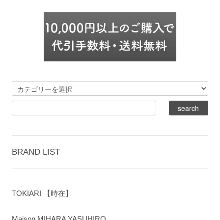
BRAND LIST
TOKIARI 【時在】
Maison MIHARA YASUHIRO