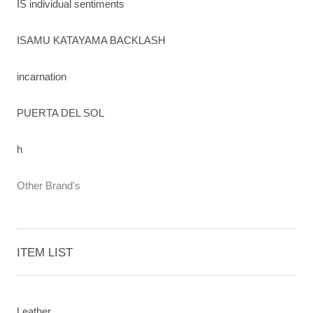
IS individual sentiments
ISAMU KATAYAMA BACKLASH
incarnation
PUERTA DEL SOL
h
Other Brand's
ITEM LIST
Leather