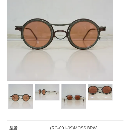
型番
(RG-001-09)MOSS.BRW