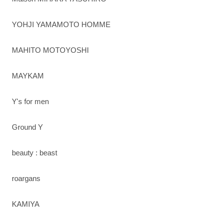
YOHJI YAMAMOTO HOMME
MAHITO MOTOYOSHI
MAYKAM
Y's for men
Ground Y
beauty : beast
roargans
KAMIYA