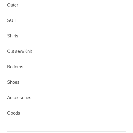
Outer
SUIT
Shirts
Cut sew/Knit
Bottoms
Shoes
Accessories
Goods