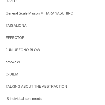
D-VEC
General Scale Maison MIHARA YASUHIRO
TAIGALIONA
EFFECTOR
JUN UEZONO BLOW
cote&ciel
C-DIEM
TALKING ABOUT THE ABSTRACTION
IS individual sentiments