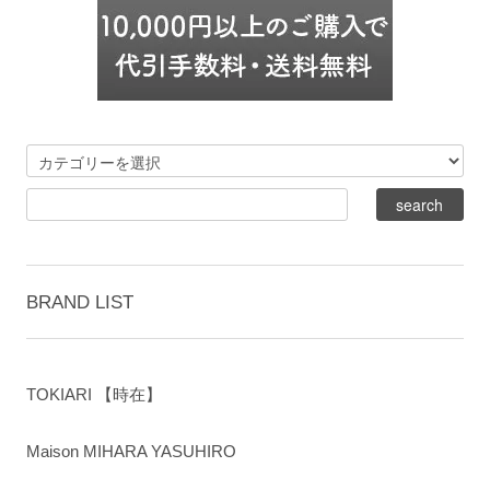
BRAND LIST
TOKIARI 【時在】
Maison MIHARA YASUHIRO