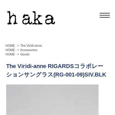
HOME
>
The Viridi-anne
HOME
>
Accessories
HOME
>
Goods
The Viridi-anne RIGARDSコラボレー
ションサングラス(RG-001-09)SIV.BLK