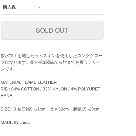
購入数
-
撥水加工を施したラムスキンを使用したロンググロー
ブになります。指の第1関節から肘までを覆うデザイ
ンです。
MATERIAL : LAMB LEATHER
RIB : 64% COTTON / 32% NYLON / 4% POLYURET
HANE
SIZE : 3 袖口幅9~11cm 長さ52cm 腕幅15~19cm
MADE IN china