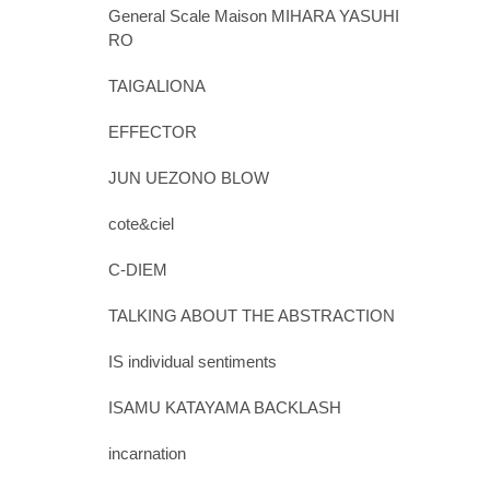
General Scale Maison MIHARA YASUHI
RO
TAIGALIONA
EFFECTOR
JUN UEZONO BLOW
cote&ciel
C-DIEM
TALKING ABOUT THE ABSTRACTION
IS individual sentiments
ISAMU KATAYAMA BACKLASH
incarnation