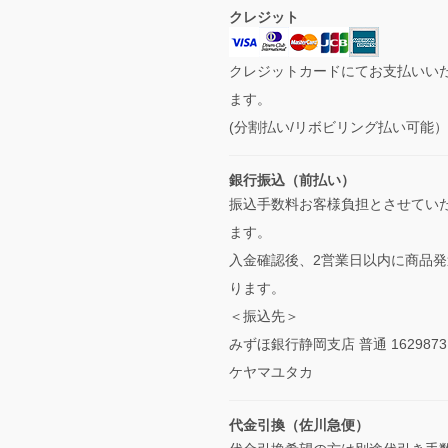
クレジット
クレジットカードにてお支払いい
ます。
(分割払い/リボビリング払い可能
銀行振込（前払い）
振込手数料お客様負担とさせてい
ます。
入金確認後、2営業日以内に商品発
ります。
＜振込先＞
みずほ銀行静岡支店 普通 1629873
ケヤマユタカ
代金引換（佐川急便）