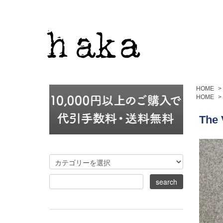
HOME
>
HOME
>
The