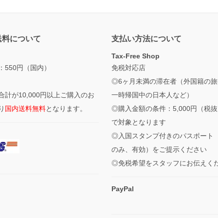
送料について
支払い方法について
Tax-Free Shop
：550円（国内）
免税対応店
◎6ヶ月未満の滞在者（外国籍の旅
合計が10,000円以上ご購入のお
一時帰国中の日本人など）
り
国内送料無料
となります。
◎購入金額の条件：5,000円（税
で対象となります
◎入国スタンプ付きのパスポート
のみ、有効）をご提示ください
◎免税希望をスタッフにお伝えく
PayPal