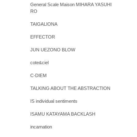
General Scale Maison MIHARA YASUHI
RO
TAIGALIONA
EFFECTOR
JUN UEZONO BLOW
cote&ciel
C-DIEM
TALKING ABOUT THE ABSTRACTION
IS individual sentiments
ISAMU KATAYAMA BACKLASH
incarnation