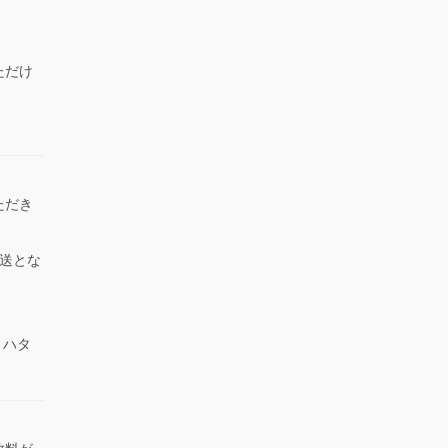
ただけ
）
ただき
送とな
 ハタ