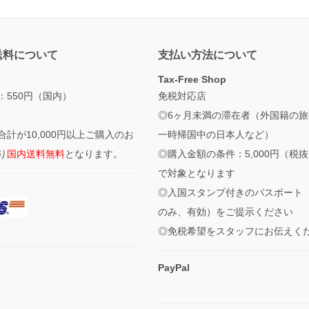
送料について
支払い方法について
Tax-Free Shop
：550円（国内）
免税対応店
◎6ヶ月未満の滞在者（外国籍の旅
合計が10,000円以上ご購入のお
一時帰国中の日本人など）
り
国内送料無料
となります。
◎購入金額の条件：5,000円（税
で対象となります
◎入国スタンプ付きのパスポート
のみ、有効）をご提示ください
◎免税希望をスタッフにお伝えく
PayPal