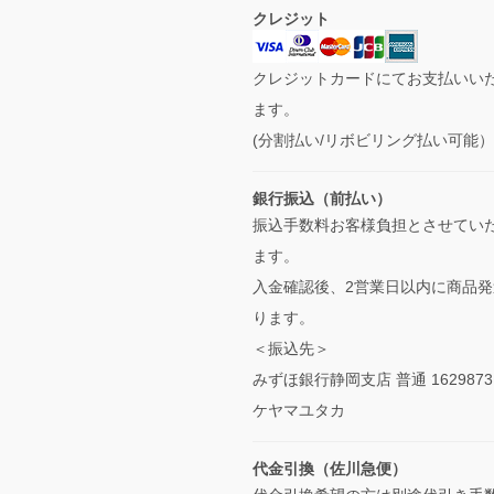
クレジット
クレジットカードにてお支払いい
ます。
(分割払い/リボビリング払い可能
銀行振込（前払い）
振込手数料お客様負担とさせてい
ます。
入金確認後、2営業日以内に商品発
ります。
＜振込先＞
みずほ銀行静岡支店 普通 1629873
ケヤマユタカ
代金引換（佐川急便）