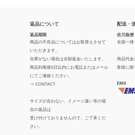
返品について
配送・
返品期限
佐川急便
商品の不良品についてはお取替えさせて
全国一律
いただきます。
在庫がない場合は全額返金いたします。
商品代金
商品到着後5日以内にお電話またはメール
客様に限
にてご連絡ください。
EMS
⇒
CONTACT
サイズが合わない、イメージ違い等の場
合の返品は
受け付けておりませんので、ご了承くだ
さい。