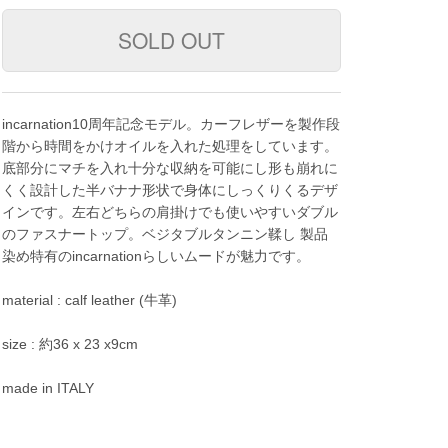
incarnation10周年記念モデル。カーフレザーを製作段
階から時間をかけオイルを入れた処理をしています。
底部分にマチを入れ十分な収納を可能にし形も崩れに
くく設計した半バナナ形状で身体にしっくりくるデザ
インです。左右どちらの肩掛けでも使いやすいダブル
のファスナートップ。ベジタブルタンニン鞣し 製品
染め特有のincarnationらしいムードが魅力です。
material : calf leather (牛革)
size : 約36 x 23 x9cm
made in ITALY