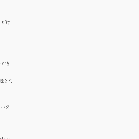
ただけ
）
ただき
送とな
 ハタ