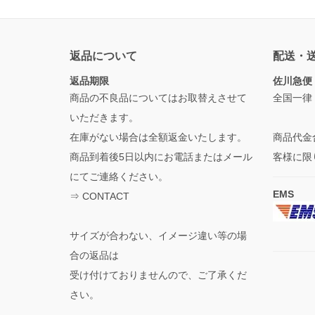
返品について
配送・
返品期限
佐川急便
商品の不良品についてはお取替えさせて
全国一律
いただきます。
在庫がない場合は全額返金いたします。
商品代金
商品到着後5日以内にお電話またはメール
客様に限
にてご連絡ください。
EMS
⇒
CONTACT
サイズが合わない、イメージ違い等の場
合の返品は
受け付けておりませんので、ご了承くだ
さい。