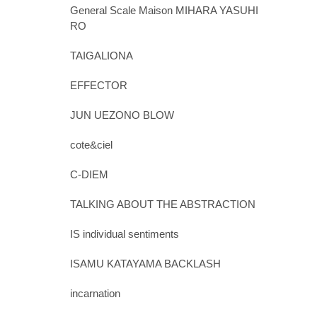
General Scale Maison MIHARA YASUHI
RO
TAIGALIONA
EFFECTOR
JUN UEZONO BLOW
cote&ciel
C-DIEM
TALKING ABOUT THE ABSTRACTION
IS individual sentiments
ISAMU KATAYAMA BACKLASH
incarnation