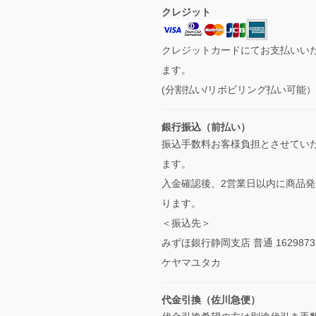
クレジット
クレジットカードにてお支払いい
ます。
(分割払い/リボビリング払い可能
銀行振込（前払い）
振込手数料お客様負担とさせてい
ます。
入金確認後、2営業日以内に商品発
ります。
＜振込先＞
みずほ銀行静岡支店 普通 1629873
ケヤマユタカ
代金引換（佐川急便）