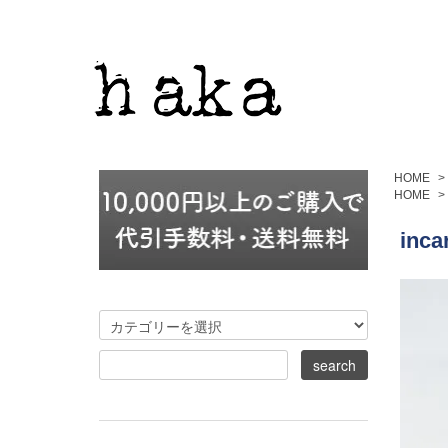
HOME
>
HOME
>
inc