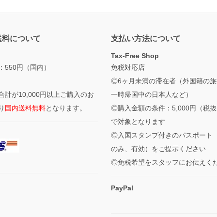
送料について
支払い方法について
Tax-Free Shop
：550円（国内）
免税対応店
◎6ヶ月未満の滞在者（外国籍の旅
合計が10,000円以上ご購入のお
一時帰国中の日本人など）
り
国内送料無料
となります。
◎購入金額の条件：5,000円（税
で対象となります
◎入国スタンプ付きのパスポート
のみ、有効）をご提示ください
◎免税希望をスタッフにお伝えく
PayPal