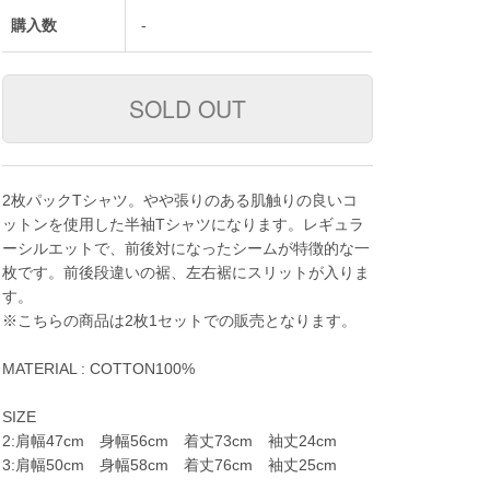
購入数
-
2枚パックTシャツ。やや張りのある肌触りの良いコ
ットンを使用した半袖Tシャツになります。レギュラ
ーシルエットで、前後対になったシームが特徴的な一
枚です。前後段違いの裾、左右裾にスリットが入りま
す。
※こちらの商品は2枚1セットでの販売となります。
MATERIAL : COTTON100%
SIZE
2:肩幅47cm 身幅56cm 着丈73cm 袖丈24cm
3:肩幅50cm 身幅58cm 着丈76cm 袖丈25cm