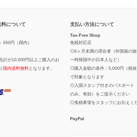
送料について
支払い方法について
Tax-Free Shop
：550円（国内）
免税対応店
◎6ヶ月未満の滞在者（外国籍の旅
合計が10,000円以上ご購入のお
一時帰国中の日本人など）
り
国内送料無料
となります。
◎購入金額の条件：5,000円（税
で対象となります
◎入国スタンプ付きのパスポート
のみ、有効）をご提示ください
◎免税希望をスタッフにお伝えく
PayPal