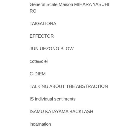
General Scale Maison MIHARA YASUHI
RO
TAIGALIONA
EFFECTOR
JUN UEZONO BLOW
cote&ciel
C-DIEM
TALKING ABOUT THE ABSTRACTION
IS individual sentiments
ISAMU KATAYAMA BACKLASH
incarnation