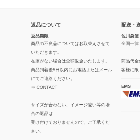
返品について
配送・
返品期限
佐川急便
商品の不良品についてはお取替えさせて
全国一律
いただきます。
在庫がない場合は全額返金いたします。
商品代金
商品到着後5日以内にお電話またはメール
客様に限
にてご連絡ください。
EMS
⇒
CONTACT
サイズが合わない、イメージ違い等の場
合の返品は
受け付けておりませんので、ご了承くだ
さい。