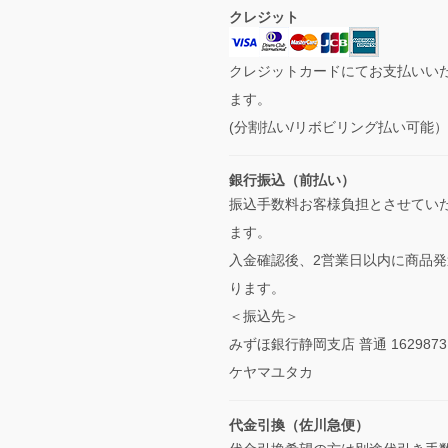
クレジット
クレジットカードにてお支払いい
ます。
(分割払い/リボビリング払い可能
銀行振込（前払い）
振込手数料お客様負担とさせてい
ます。
入金確認後、2営業日以内に商品発
ります。
＜振込先＞
みずほ銀行静岡支店 普通 1629873
ケヤマユタカ
代金引換（佐川急便）