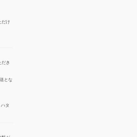
ただけ
）
ただき
送とな
 ハタ