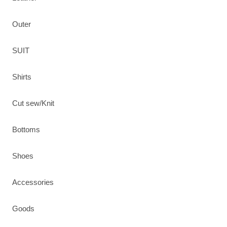
Outer
SUIT
Shirts
Cut sew/Knit
Bottoms
Shoes
Accessories
Goods