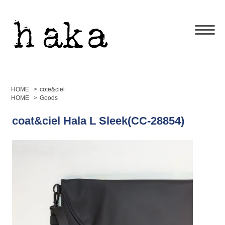
HOME
>
cote&ciel
HOME
>
Goods
coat&ciel Hala L Sleek(CC-28854)