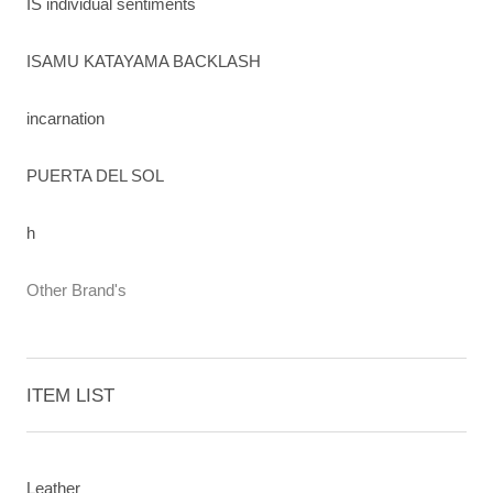
IS individual sentiments
ISAMU KATAYAMA BACKLASH
incarnation
PUERTA DEL SOL
h
Other Brand's
ITEM LIST
Leather