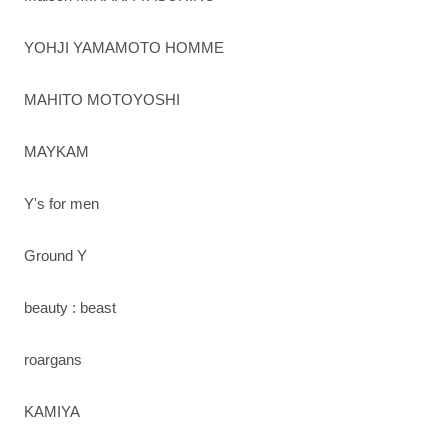
YOHJI YAMAMOTO HOMME
MAHITO MOTOYOSHI
MAYKAM
Y's for men
Ground Y
beauty : beast
roargans
KAMIYA