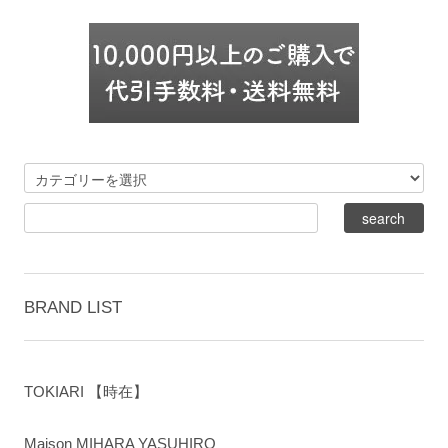
BRAND LIST
TOKIARI 【時在】
Maison MIHARA YASUHIRO