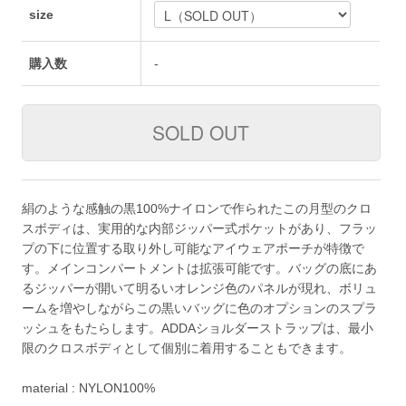
size
購入数
-
絹のような感触の黒100%ナイロンで作られたこの月型のクロ
スボディは、実用的な内部ジッパー式ポケットがあり、フラッ
プの下に位置する取り外し可能なアイウェアポーチが特徴で
す。メインコンパートメントは拡張可能です。バッグの底にあ
るジッパーが開いて明るいオレンジ色のパネルが現れ、ボリュ
ームを増やしながらこの黒いバッグに色のオプションのスプラ
ッシュをもたらします。ADDAショルダーストラップは、最小
限のクロスボディとして個別に着用することもできます。
material : NYLON100%