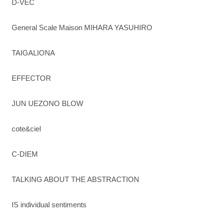
D-VEC
General Scale Maison MIHARA YASUHIRO
TAIGALIONA
EFFECTOR
JUN UEZONO BLOW
cote&ciel
C-DIEM
TALKING ABOUT THE ABSTRACTION
IS individual sentiments