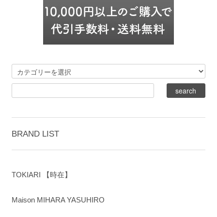
BRAND LIST
TOKIARI 【時在】
Maison MIHARA YASUHIRO