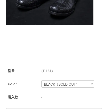
型番
(T-161)
Color
購入数
-