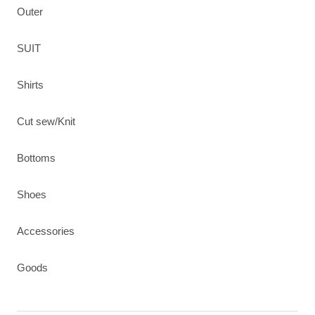
Outer
SUIT
Shirts
Cut sew/Knit
Bottoms
Shoes
Accessories
Goods