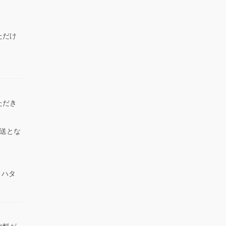
ただけ
）
ただき
送とな
 ハタ