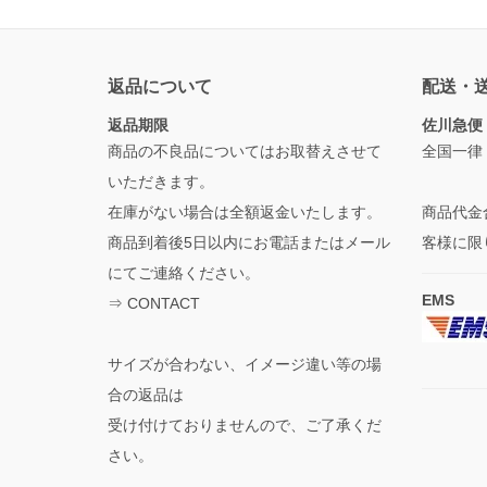
返品について
配送・
返品期限
佐川急便
商品の不良品についてはお取替えさせて
全国一律
いただきます。
在庫がない場合は全額返金いたします。
商品代金
商品到着後5日以内にお電話またはメール
客様に限
にてご連絡ください。
EMS
⇒
CONTACT
サイズが合わない、イメージ違い等の場
合の返品は
受け付けておりませんので、ご了承くだ
さい。