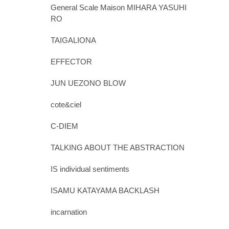
General Scale Maison MIHARA YASUHI
RO
TAIGALIONA
EFFECTOR
JUN UEZONO BLOW
cote&ciel
C-DIEM
TALKING ABOUT THE ABSTRACTION
IS individual sentiments
ISAMU KATAYAMA BACKLASH
incarnation