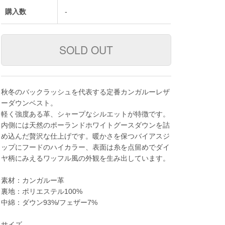
購入数
-
秋冬のバックラッシュを代表する定番カンガルーレザ
ーダウンベスト。
軽く強度ある革、シャープなシルエットが特徴です。
内側には天然のポーランドホワイトグースダウンを詰
め込んだ贅沢な仕上げです。暖かさを保つバイアスジ
ップにフードのハイカラー、表面は糸を点留めでダイ
ヤ柄にみえるワッフル風の外観を生み出しています。
素材：カンガルー革
裏地：ポリエステル100%
中綿：ダウン93%/フェザー7%
サイズ