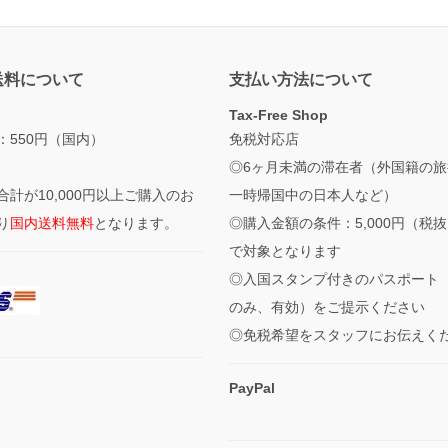
送料について
支払い方法について
Tax-Free Shop
：550円（国内）
免税対応店
◎6ヶ月未満の滞在者（外国籍の旅
合計が10,000円以上ご購入のお
一時帰国中の日本人など）
り
国内送料無料
となります。
◎購入金額の条件：5,000円（税
で対象となります
◎入国スタンプ付きのパスポート
のみ、有効）をご提示ください
◎免税希望をスタッフにお伝えく
PayPal