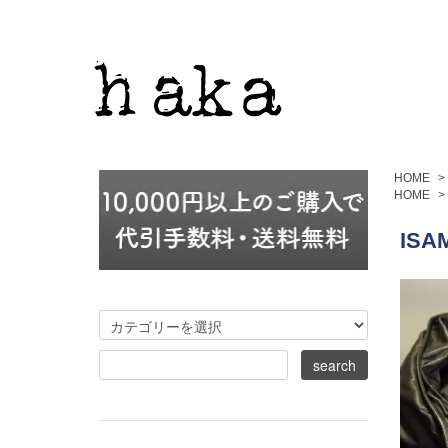
HOME
>
HOME
>
ISA