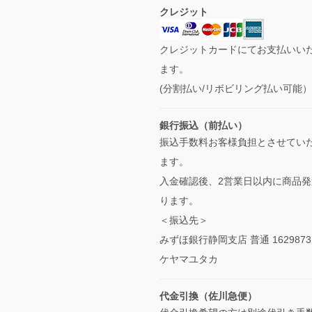
クレジット
クレジットカードにてお支払いい
ます。
(分割払い/リボビリング払い可能
銀行振込（前払い）
振込手数料お客様負担とさせてい
ます。
入金確認後、2営業日以内に商品発
ります。
＜振込先＞
みずほ銀行静岡支店 普通 1629873
ケヤマユタカ
代金引換（佐川急便）