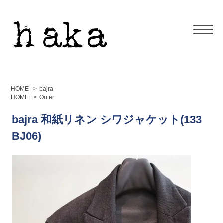
HOME
>
bajra
HOME
>
Outer
bajra 和紙リネン シワジャケット(133
BJ06)