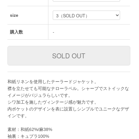
size
購入数
-
和紙リネンを使用したテーラードジャケット。
襟を立たせても可能なナローラペル。シャープでストイックな
イメージがバジュラらしいです。
シワ加工を施したヴィンテージ感が魅力です。
内ポケットのデザインを表に設置しシンプルでユニークなデザ
インです。
素材：和紙62%/麻38%
袖裏：キュプラ100%