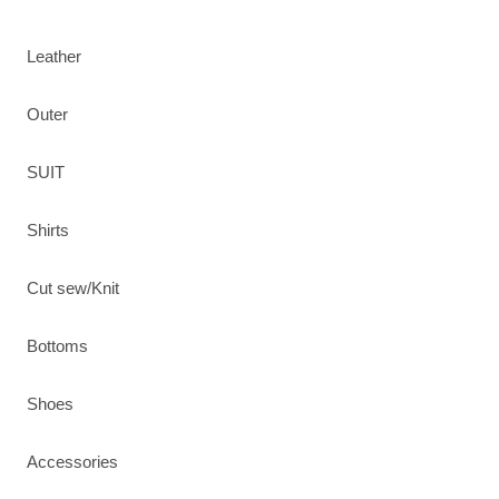
Leather
Outer
SUIT
Shirts
Cut sew/Knit
Bottoms
Shoes
Accessories