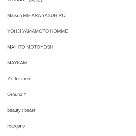
Maison MIHARA YASUHIRO
YOHJI YAMAMOTO HOMME
MAHITO MOTOYOSHI
MAYKAM
Y's for men
Ground Y
beauty : beast
roargans