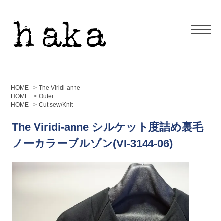
HOME
>
The Viridi-anne
HOME
>
Outer
HOME
>
Cut sew/Knit
The Viridi-anne シルケット度詰め裏毛
ノーカラーブルゾン(VI-3144-06)