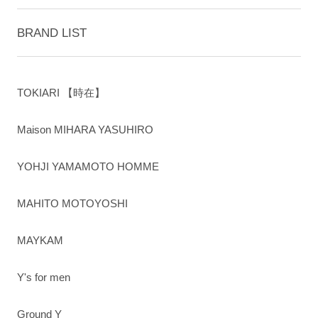
BRAND LIST
TOKIARI 【時在】
Maison MIHARA YASUHIRO
YOHJI YAMAMOTO HOMME
MAHITO MOTOYOSHI
MAYKAM
Y's for men
Ground Y