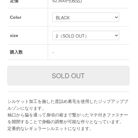
定価
52,800円(税込)
Color
size
購入数
-
シルケット加工を施した度詰め裏毛を使用したジップアップブ
ルゾンになります。
袖口から脇を通って身頃の裾まで繋がったマチ付きファスナー
を開閉することで身幅の調整が可能な作りとなっています。
定番的なレギュラーシルエットになります。