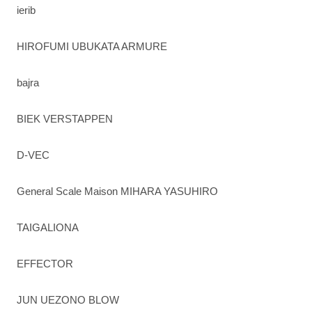
ierib
HIROFUMI UBUKATA ARMURE
bajra
BIEK VERSTAPPEN
D-VEC
General Scale Maison MIHARA YASUHIRO
TAIGALIONA
EFFECTOR
JUN UEZONO BLOW