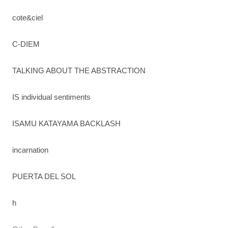
cote&ciel
C-DIEM
TALKING ABOUT THE ABSTRACTION
IS individual sentiments
ISAMU KATAYAMA BACKLASH
incarnation
PUERTA DEL SOL
h